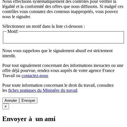
Nous effectuons systématiquement des contrôles pour vérifier la
légalité et la conformité des offres que nous diffusons. Si malgré ces
contrôles vous constatez des contenus inappropriés, vous pouvez
nous le signaler.
Sélectionnez un motif dans la liste ci-dessous :
Motif:
Nous vous rappelons que le signalement abusif est strictement
interdit.
Pour tout signalement concernant des
informations inexactes
ou une
offre déjà pourvue
, rendez-vous auprès de votre agence France
Travail ou
contactez-nous
Pour toute information concernant le
droit du travail
, consultez
les
fiches pratiques du Ministère du travail
Annuler
×
Envoyer à un ami