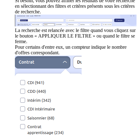
Si besoin, vous pouvez affiner les résultats de votre recherche
en sélectionnant des filtres et critères présents sous les critères
de recherche.
La recherche est relancée avec le filtre quand vous cliquez sur
le bouton « APPLIQUER LE FILTRE » ou quand le filtre se
ferme.
Pour certains d'entre eux, un compteur indique le nombre
d'offres correspondant.