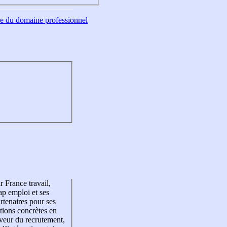
tre du domaine professionnel
r France travail,
p emploi et ses
rtenaires pour ses
tions concrètes en
veur du recrutement,