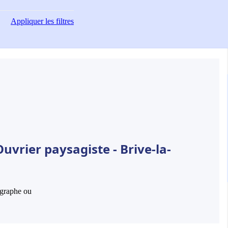
Appliquer
les filtres
uvrier paysagiste - Brive-la-
hographe ou