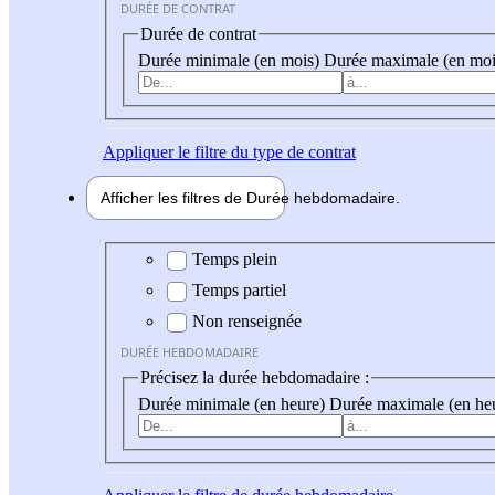
DURÉE DE CONTRAT
Durée de contrat
Durée minimale (en mois)
Durée maximale (en moi
Appliquer
le filtre du type de contrat
Afficher les filtres de
Durée hebdo
madaire
Durée hebdomadaire
Temps plein
Temps partiel
Non renseignée
DURÉE HEBDOMADAIRE
Précisez la durée hebdomadaire :
Durée minimale (en heure)
Durée maximale (en he