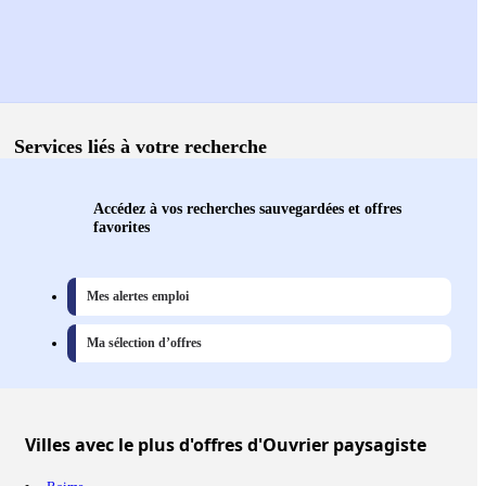
Services liés à votre recherche
Accédez à vos recherches sauvegardées et offres
favorites
Mes alertes emploi
Ma sélection d’offres
Villes
avec le plus d'offres d'Ouvrier paysagiste