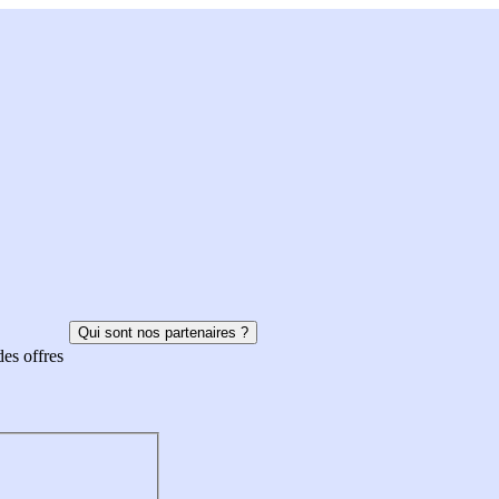
Qui sont nos partenaires ?
des offres