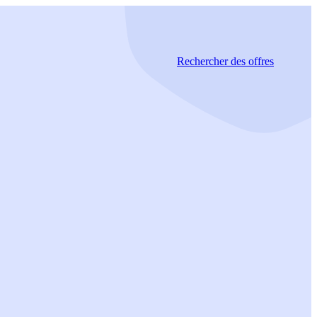
Rechercher
des offres