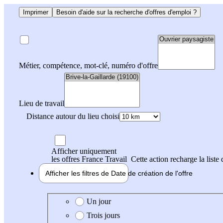
Imprimer
Besoin d'aide sur la recherche d'offres d'emploi ?
Métier, compétence, mot-clé, numéro d'offre
Lieu de travail
Distance autour du lieu choisi
Afficher uniquement
les offres France Travail
Cette action recharge la liste 
Afficher les filtres de
Date de création
de l'offre
Date de création de l'offre
Un jour
Trois jours