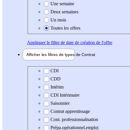
Une semaine
Deux semaines
Un mois
Toutes les offres
Appliquer
le filtre de date de création de l'offre
Afficher les filtres de types de
Contrat
Type de contrat
CDI
CDD
Intérim
CDI Intérimaire
Saisonnier
Contrat apprentissage
Cont. professionnalisation
Prépa.opérationnel.emploi