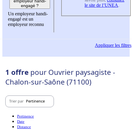
employeur handi-
le site de l’UNEA
.
engagé ?
Un employeur handi-
engagé est un
employeur reconnu
Appliquer
les filtres
1 offre
pour Ouvrier paysagiste -
Chalon-sur-Saône (71100)
Trier par
Pertinence
Pertinence
Date
Distance