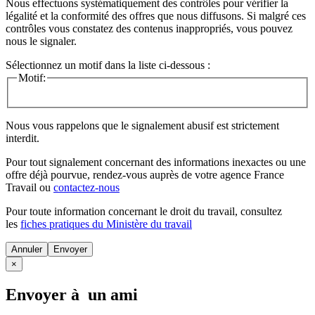
Nous effectuons systématiquement des contrôles pour vérifier la
légalité et la conformité des offres que nous diffusons. Si malgré ces
contrôles vous constatez des contenus inappropriés, vous pouvez
nous le signaler.
Sélectionnez un motif dans la liste ci-dessous :
Motif:
Nous vous rappelons que le signalement abusif est strictement
interdit.
Pour tout signalement concernant des
informations inexactes
ou une
offre déjà pourvue
, rendez-vous auprès de votre agence France
Travail ou
contactez-nous
Pour toute information concernant le
droit du travail
, consultez
les
fiches pratiques du Ministère du travail
Annuler
×
Envoyer à un ami