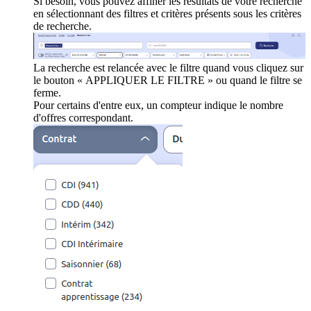
Si besoin, vous pouvez affiner les résultats de votre recherche
en sélectionnant des filtres et critères présents sous les critères
de recherche.
La recherche est relancée avec le filtre quand vous cliquez sur
le bouton « APPLIQUER LE FILTRE » ou quand le filtre se
ferme.
Pour certains d'entre eux, un compteur indique le nombre
d'offres correspondant.