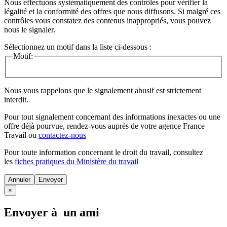
Nous effectuons systématiquement des contrôles pour vérifier la
légalité et la conformité des offres que nous diffusons. Si malgré ces
contrôles vous constatez des contenus inappropriés, vous pouvez
nous le signaler.
Sélectionnez un motif dans la liste ci-dessous :
Motif:
Nous vous rappelons que le signalement abusif est strictement
interdit.
Pour tout signalement concernant des
informations inexactes
ou une
offre déjà pourvue
, rendez-vous auprès de votre agence France
Travail ou
contactez-nous
Pour toute information concernant le
droit du travail
, consultez
les
fiches pratiques du Ministère du travail
Annuler
×
Envoyer à un ami