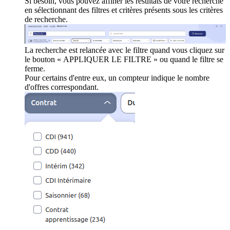
Si besoin, vous pouvez affiner les résultats de votre recherche
en sélectionnant des filtres et critères présents sous les critères
de recherche.
La recherche est relancée avec le filtre quand vous cliquez sur
le bouton « APPLIQUER LE FILTRE » ou quand le filtre se
ferme.
Pour certains d'entre eux, un compteur indique le nombre
d'offres correspondant.