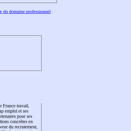
tre du domaine professionnel
r France travail,
p emploi et ses
rtenaires pour ses
tions concrètes en
veur du recrutement,