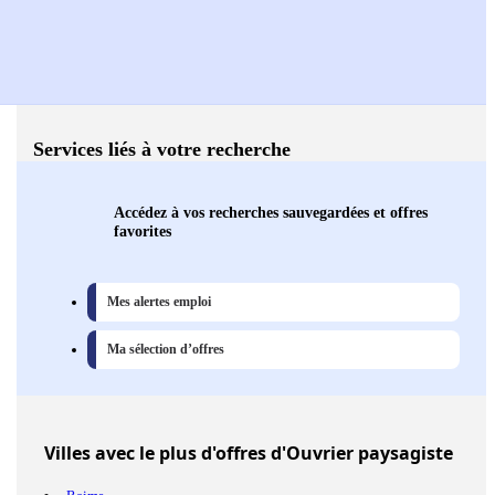
Services liés à votre recherche
Accédez à vos recherches sauvegardées et offres
favorites
Mes alertes emploi
Ma sélection d’offres
Villes
avec le plus d'offres d'Ouvrier paysagiste