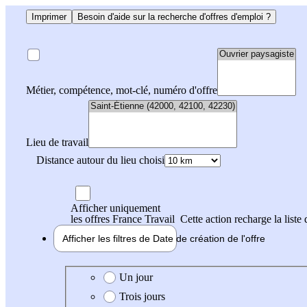
Imprimer
Besoin d'aide sur la recherche d'offres d'emploi ?
Métier, compétence, mot-clé, numéro d'offre
Lieu de travail
Distance autour du lieu choisi
Afficher uniquement
les offres France Travail
Cette action recharge la liste 
Afficher les filtres de
Date de création
de l'offre
Date de création de l'offre
Un jour
Trois jours