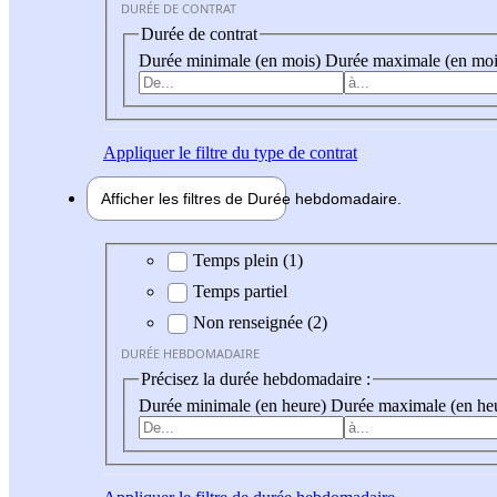
DURÉE DE CONTRAT
Durée de contrat
Durée minimale (en mois)
Durée maximale (en moi
Appliquer
le filtre du type de contrat
Afficher les filtres de
Durée hebdo
madaire
Durée hebdomadaire
Temps plein (1)
Temps partiel
Non renseignée (2)
DURÉE HEBDOMADAIRE
Précisez la durée hebdomadaire :
Durée minimale (en heure)
Durée maximale (en he