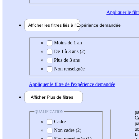
Appliquer
le fil
Afficher les filtres liés à l'
Expérience
demandée
Expérience demandée
Moins de 1 an
De 1 à 3 ans (2)
Plus de 3 ans
Non renseignée
Appliquer
le filtre de l'expérience demandée
Afficher
Plus de
filtres
QUALIFICATION
pa
Ca
Cadre
pa
ac
Non cadre (2)
fa
Non renseignée (1)