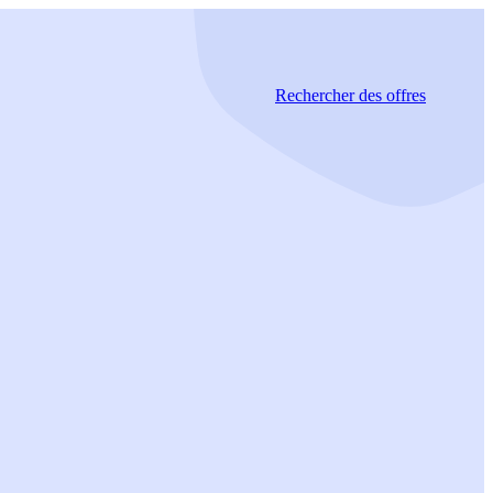
Rechercher
des offres