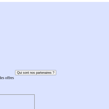
Qui sont nos partenaires ?
des offres