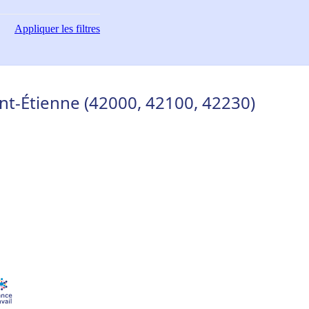
Appliquer
les filtres
int-Étienne (42000, 42100, 42230)