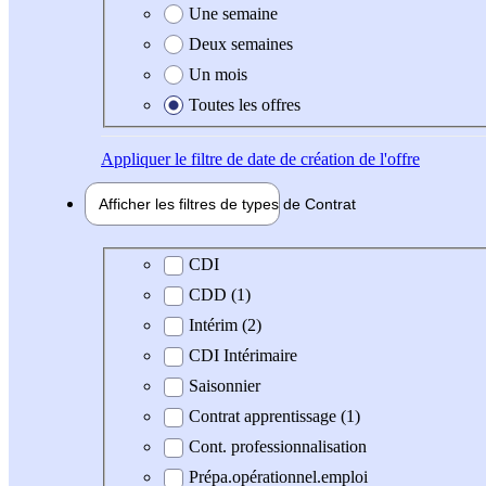
Une semaine
Deux semaines
Un mois
Toutes les offres
Appliquer
le filtre de date de création de l'offre
Afficher les filtres de types de
Contrat
Type de contrat
CDI
CDD (1)
Intérim (2)
CDI Intérimaire
Saisonnier
Contrat apprentissage (1)
Cont. professionnalisation
Prépa.opérationnel.emploi