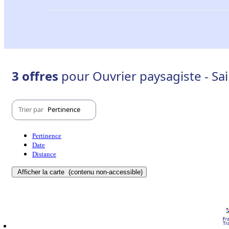
3 offres
pour Ouvrier paysagiste - Sa
Trier par
Pertinence
Pertinence
Date
Distance
Afficher la carte
(contenu non-accessible)