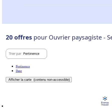
20 offres
pour Ouvrier paysagiste - S
Trier par
Pertinence
Pertinence
Date
Afficher la carte
(contenu non-accessible)