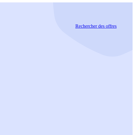
Rechercher
des offres