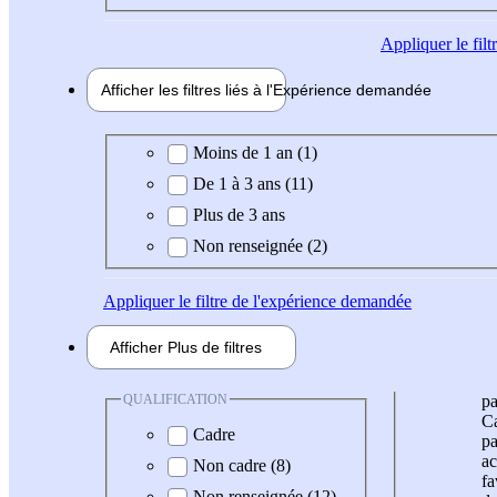
Appliquer
le fil
Afficher les filtres liés à l'
Expérience
demandée
Expérience demandée
Moins de 1 an (1)
De 1 à 3 ans (11)
Plus de 3 ans
Non renseignée (2)
Appliquer
le filtre de l'expérience demandée
Afficher
Plus de
filtres
QUALIFICATION
pa
Ca
Cadre
pa
ac
Non cadre (8)
fa
Non renseignée (12)