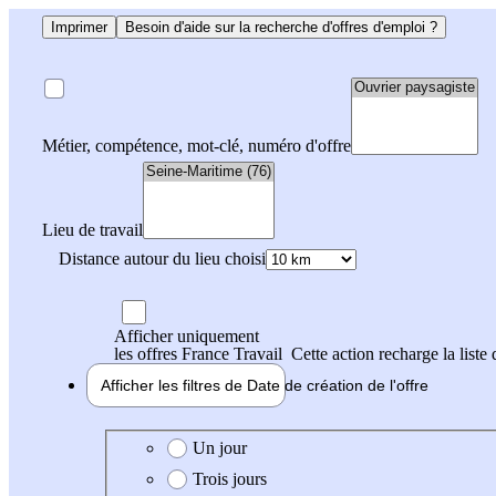
Imprimer
Besoin d'aide sur la recherche d'offres d'emploi ?
Métier, compétence, mot-clé, numéro d'offre
Lieu de travail
Distance autour du lieu choisi
Afficher uniquement
les offres France Travail
Cette action recharge la liste 
Afficher les filtres de
Date de création
de l'offre
Date de création de l'offre
Un jour
Trois jours