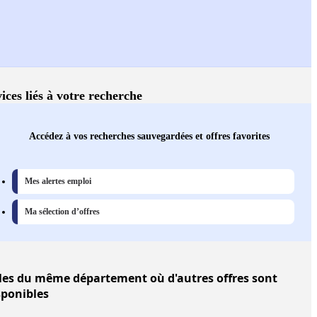
ices liés à votre recherche
Accédez à vos recherches sauvegardées et offres favorites
Mes alertes emploi
Ma sélection d’offres
les
du même département où d'autres offres sont
sponibles