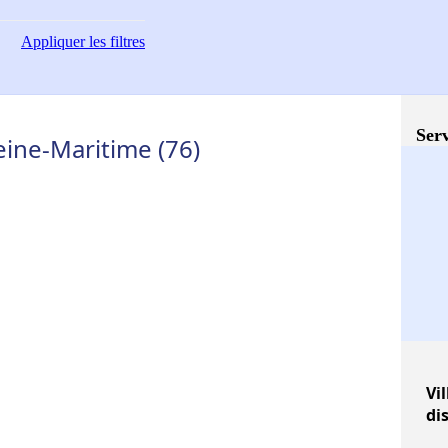
Appliquer
les filtres
Serv
eine-Maritime (76)
Vil
di