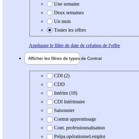
Une semaine
Deux semaines
Un mois
Toutes les offres
Appliquer
le filtre de date de création de l'offre
Afficher les filtres de types de
Contrat
Type de contrat
CDI (2)
CDD
Intérim (18)
CDI Intérimaire
Saisonnier
Contrat apprentissage
Cont. professionnalisation
Prépa.opérationnel.emploi