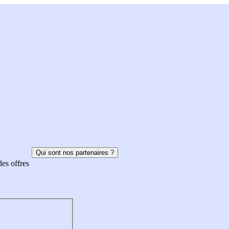
Qui sont nos partenaires ?
des offres