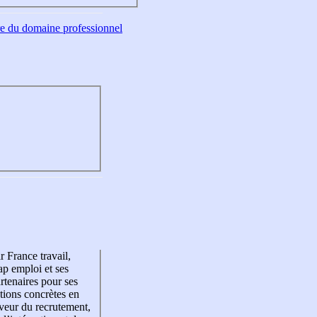
tre du domaine professionnel
r France travail,
p emploi et ses
rtenaires pour ses
tions concrètes en
veur du recrutement,