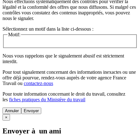
Nous effectuons systématiquement des contrôles pour vérifier la
légalité et la conformité des offres que nous diffusons. Si malgré ces
contrôles vous constatez des contenus inappropriés, vous pouvez
nous le signaler.
Sélectionnez un motif dans la liste ci-dessous :
Motif:
Nous vous rappelons que le signalement abusif est strictement
interdit.
Pour tout signalement concernant des
informations inexactes
ou une
offre déjà pourvue
, rendez-vous auprès de votre agence France
Travail ou
contactez-nous
Pour toute information concernant le
droit du travail
, consultez
les
fiches pratiques du Ministère du travail
Annuler
×
Envoyer à un ami