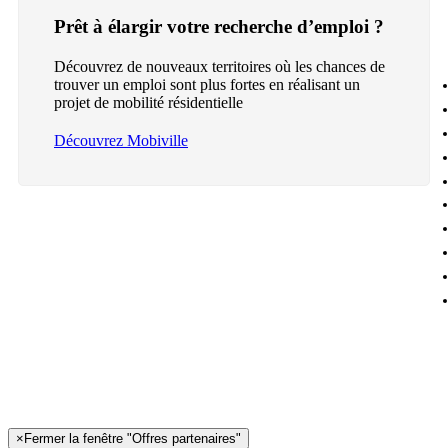
Prêt à élargir votre recherche d’emploi ?
Découvrez de nouveaux territoires où les chances de
trouver un emploi sont plus fortes en réalisant un
projet de mobilité résidentielle
Découvrez Mobiville
×
Fermer la fenêtre "Offres partenaires"