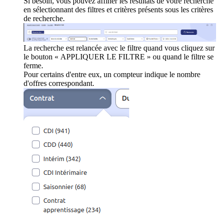
Si besoin, vous pouvez affiner les résultats de votre recherche
en sélectionnant des filtres et critères présents sous les critères
de recherche.
La recherche est relancée avec le filtre quand vous cliquez sur
le bouton « APPLIQUER LE FILTRE » ou quand le filtre se
ferme.
Pour certains d'entre eux, un compteur indique le nombre
d'offres correspondant.