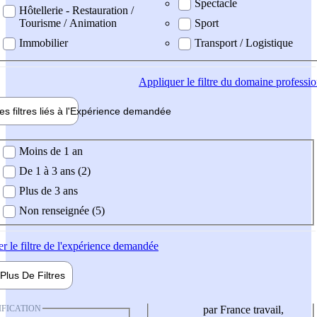
Spectacle
Hôtellerie - Restauration /
Tourisme / Animation
Sport
Immobilier
Transport / Logistique
Appliquer
le filtre du domaine professi
es filtres liés à l'
Expérience
demandée
ience demandée
Moins de 1 an
De 1 à 3 ans (2)
Plus de 3 ans
Non renseignée (5)
er
le filtre de l'expérience demandée
Plus De
Filtres
IFICATION
par France travail,