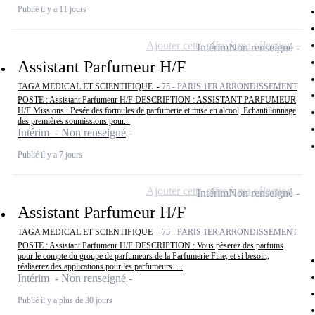
Publié il y a 11 jours
Ajouter cette offre à ma sélection
Intérim
Non renseigné
Assistant Parfumeur H/F
TAGA MEDICAL ET SCIENTIFIQUE -
75 - PARIS 1ER ARRONDISSEMENT
POSTE : Assistant Parfumeur H/F DESCRIPTION : ASSISTANT PARFUMEUR
H/F Missions : Pesée des formules de parfumerie et mise en alcool, Echantillonnage
des premières soumissions pour...
Intérim - Non renseigné
Publié il y a 7 jours
Ajouter cette offre à ma sélection
Intérim
Non renseigné
Assistant Parfumeur H/F
TAGA MEDICAL ET SCIENTIFIQUE -
75 - PARIS 1ER ARRONDISSEMENT
POSTE : Assistant Parfumeur H/F DESCRIPTION : Vous pèserez des parfums
pour le compte du groupe de parfumeurs de la Parfumerie Fine, et si besoin,
réaliserez des applications pour les parfumeurs. ...
Intérim - Non renseigné
Publié il y a plus de 30 jours