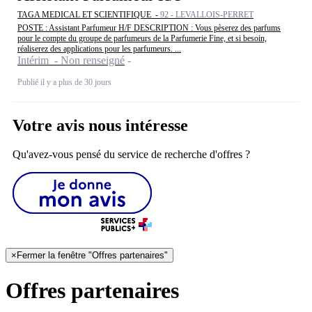
TAGA MEDICAL ET SCIENTIFIQUE -
92 - LEVALLOIS-PERRET
POSTE : Assistant Parfumeur H/F DESCRIPTION : Vous pèserez des parfums
pour le compte du groupe de parfumeurs de la Parfumerie Fine, et si besoin,
réaliserez des applications pour les parfumeurs. ...
Intérim - Non renseigné
Publié il y a plus de 30 jours
Votre avis nous intéresse
Qu'avez-vous pensé du service de recherche d'offres ?
×
Fermer la fenêtre "Offres partenaires"
Offres partenaires