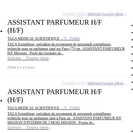
Ajouter cette offre à ma sélection
Intérim
Temps plein
ASSISTANT PARFUMEUR H/F
(H/F)
TAGA MEDICAL SCIENTIFIQUE -
75 - PARIS
TAGA Scientifique, spécialiste du recrutement de personnels scientifiques,
recherche pour un parfumeur situé sur Paris (75) un : ASSISTANT PARFUMEUR
H/F Missions : Pesée des formules de...
Intérim - Temps plein
Publié il y a 8 jours
Ajouter cette offre à ma sélection
Intérim
Temps plein
ASSISTANT PARFUMEUR H/F
(H/F)
TAGA MEDICAL SCIENTIFIQUE -
75 - PARIS
TAGA Scientifique, spécialiste du recrutement de personnels scientifiques,
recherche pour un parfumeur situé à Paris un : ASSISTANT PARFUMEUR H/F
MISSION D'INTERIM DE 3 MOIS MISSION : Pesées de...
Intérim - Temps plein