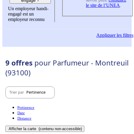
engagé ?
le site de l’UNEA
.
Un employeur handi-
engagé est un
employeur reconnu
Appliquer
les filtres
9 offres
pour Parfumeur - Montreuil
(93100)
Trier par
Pertinence
Pertinence
Date
Distance
Afficher la carte
(contenu non-accessible)