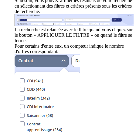
Si besoin, vous pouvez affiner les résultats de votre recherche
en sélectionnant des filtres et critères présents sous les critères
de recherche.
La recherche est relancée avec le filtre quand vous cliquez sur
le bouton « APPLIQUER LE FILTRE » ou quand le filtre se
ferme.
Pour certains d'entre eux, un compteur indique le nombre
d'offres correspondant.