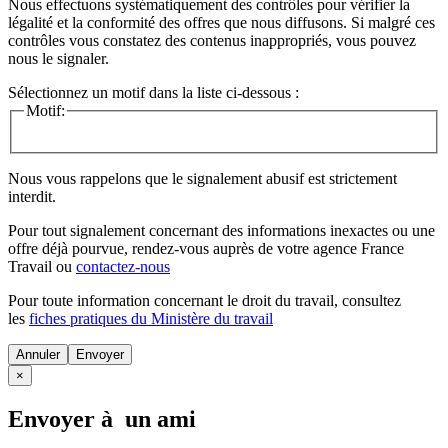
Nous effectuons systématiquement des contrôles pour vérifier la
légalité et la conformité des offres que nous diffusons. Si malgré ces
contrôles vous constatez des contenus inappropriés, vous pouvez
nous le signaler.
Sélectionnez un motif dans la liste ci-dessous :
Motif:
Nous vous rappelons que le signalement abusif est strictement
interdit.
Pour tout signalement concernant des
informations inexactes
ou une
offre déjà pourvue
, rendez-vous auprès de votre agence France
Travail ou
contactez-nous
Pour toute information concernant le
droit du travail
, consultez
les
fiches pratiques du Ministère du travail
Annuler
×
Envoyer à un ami