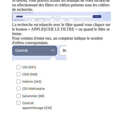
Si besoin, vous pouvez affiner les résultats de votre recherche
en sélectionnant des filtres et critères présents sous les critères
de recherche.
La recherche est relancée avec le filtre quand vous cliquez sur
le bouton « APPLIQUER LE FILTRE » ou quand le filtre se
ferme.
Pour certains d'entre eux, un compteur indique le nombre
d'offres correspondant.