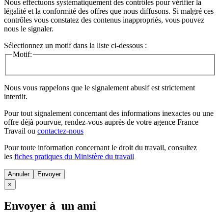
Nous effectuons systématiquement des contrôles pour vérifier la
légalité et la conformité des offres que nous diffusons. Si malgré ces
contrôles vous constatez des contenus inappropriés, vous pouvez
nous le signaler.
Sélectionnez un motif dans la liste ci-dessous :
Motif:
Nous vous rappelons que le signalement abusif est strictement
interdit.
Pour tout signalement concernant des
informations inexactes
ou une
offre déjà pourvue
, rendez-vous auprès de votre agence France
Travail ou
contactez-nous
Pour toute information concernant le
droit du travail
, consultez
les
fiches pratiques du Ministère du travail
Annuler
×
Envoyer à un ami