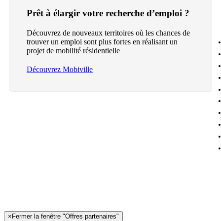
Prêt à élargir votre recherche d’emploi ?
Découvrez de nouveaux territoires où les chances de
trouver un emploi sont plus fortes en réalisant un
projet de mobilité résidentielle
Découvrez Mobiville
×
Fermer la fenêtre "Offres partenaires"