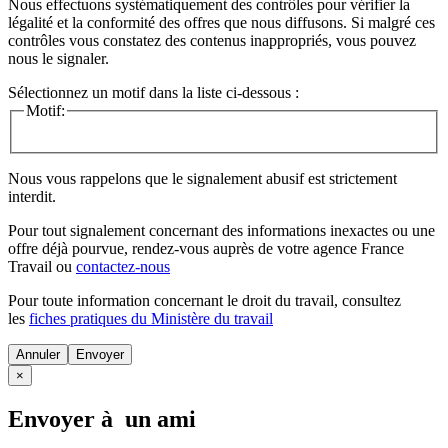
Nous effectuons systématiquement des contrôles pour vérifier la
légalité et la conformité des offres que nous diffusons. Si malgré ces
contrôles vous constatez des contenus inappropriés, vous pouvez
nous le signaler.
Sélectionnez un motif dans la liste ci-dessous :
Motif:
Nous vous rappelons que le signalement abusif est strictement
interdit.
Pour tout signalement concernant des
informations inexactes
ou une
offre déjà pourvue
, rendez-vous auprès de votre agence France
Travail ou
contactez-nous
Pour toute information concernant le
droit du travail
, consultez
les
fiches pratiques du Ministère du travail
Annuler
×
Envoyer à un ami