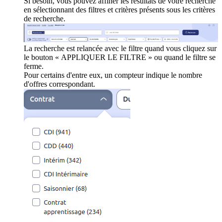
Si besoin, vous pouvez affiner les résultats de votre recherche
en sélectionnant des filtres et critères présents sous les critères
de recherche.
La recherche est relancée avec le filtre quand vous cliquez sur
le bouton « APPLIQUER LE FILTRE » ou quand le filtre se
ferme.
Pour certains d'entre eux, un compteur indique le nombre
d'offres correspondant.