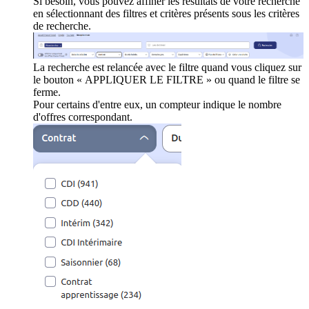
Si besoin, vous pouvez affiner les résultats de votre recherche
en sélectionnant des filtres et critères présents sous les critères
de recherche.
La recherche est relancée avec le filtre quand vous cliquez sur
le bouton « APPLIQUER LE FILTRE » ou quand le filtre se
ferme.
Pour certains d'entre eux, un compteur indique le nombre
d'offres correspondant.