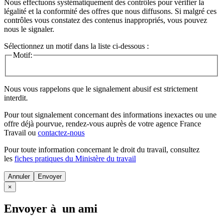
Nous effectuons systématiquement des contrôles pour vérifier la
légalité et la conformité des offres que nous diffusons. Si malgré ces
contrôles vous constatez des contenus inappropriés, vous pouvez
nous le signaler.
Sélectionnez un motif dans la liste ci-dessous :
Motif:
Nous vous rappelons que le signalement abusif est strictement
interdit.
Pour tout signalement concernant des
informations inexactes
ou une
offre déjà pourvue
, rendez-vous auprès de votre agence France
Travail ou
contactez-nous
Pour toute information concernant le
droit du travail
, consultez
les
fiches pratiques du Ministère du travail
Annuler
×
Envoyer à un ami