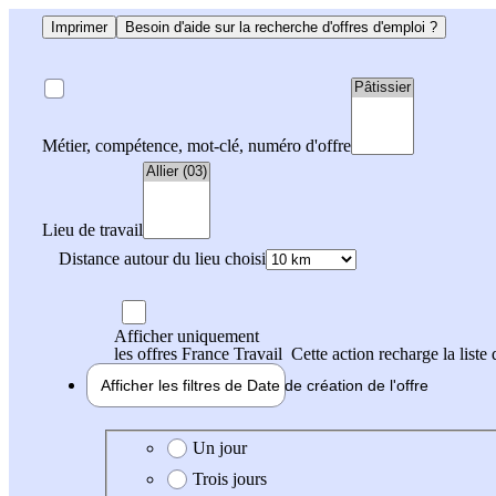
Imprimer
Besoin d'aide sur la recherche d'offres d'emploi ?
Métier, compétence, mot-clé, numéro d'offre
Lieu de travail
Distance autour du lieu choisi
Afficher uniquement
les offres France Travail
Cette action recharge la liste 
Afficher les filtres de
Date de création
de l'offre
Date de création de l'offre
Un jour
Trois jours