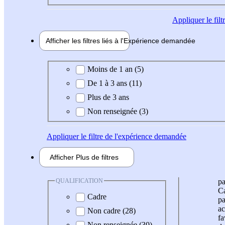
Appliquer
le fil
Afficher les filtres liés à l'
Expérience
demandée
Expérience demandée
Moins de 1 an (5)
De 1 à 3 ans (11)
Plus de 3 ans
Non renseignée (3)
Appliquer
le filtre de l'expérience demandée
Afficher
Plus de
filtres
QUALIFICATION
pa
Ca
Cadre
pa
ac
Non cadre (28)
fa
Non renseignée (30)