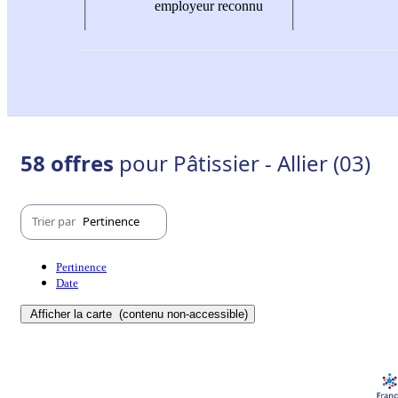
employeur reconnu
58 offres
pour Pâtissier - Allier (03)
Trier par
Pertinence
Pertinence
Date
Afficher la carte
(contenu non-accessible)