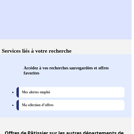
Services liés à votre recherche
Accédez à vos recherches sauvegardées et offres
favorites
Mes alertes emploi
Ma sélection d’offres
Offres
de Pâtissier sur les autres départements de