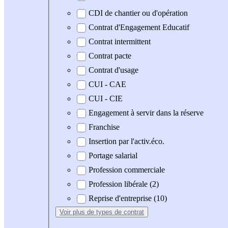
CDI de chantier ou d'opération
Contrat d'Engagement Educatif
Contrat intermittent
Contrat pacte
Contrat d'usage
CUI - CAE
CUI - CIE
Engagement à servir dans la réserve
Franchise
Insertion par l'activ.éco.
Portage salarial
Profession commerciale
Profession libérale (2)
Reprise d'entreprise (10)
Voir plus
de types de contrat