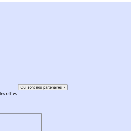
Qui sont nos partenaires ?
des offres