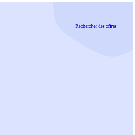
Rechercher
des offres