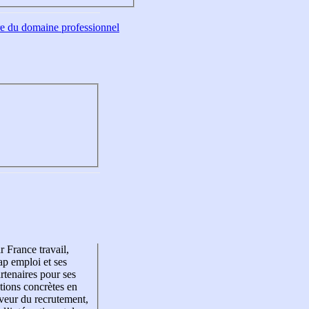
tre du domaine professionnel
r France travail,
p emploi et ses
rtenaires pour ses
tions concrètes en
veur du recrutement,