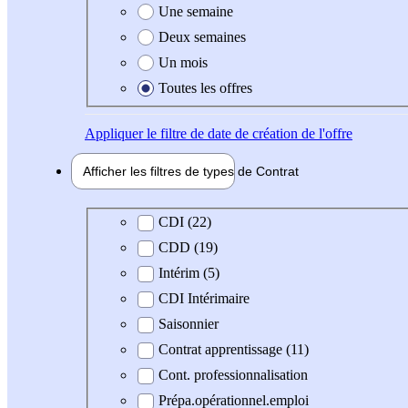
Une semaine
Deux semaines
Un mois
Toutes les offres
Appliquer
le filtre de date de création de l'offre
Afficher les filtres de types de
Contrat
Type de contrat
CDI (22)
CDD (19)
Intérim (5)
CDI Intérimaire
Saisonnier
Contrat apprentissage (11)
Cont. professionnalisation
Prépa.opérationnel.emploi