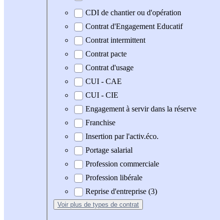
CDI de chantier ou d'opération
Contrat d'Engagement Educatif
Contrat intermittent
Contrat pacte
Contrat d'usage
CUI - CAE
CUI - CIE
Engagement à servir dans la réserve
Franchise
Insertion par l'activ.éco.
Portage salarial
Profession commerciale
Profession libérale
Reprise d'entreprise (3)
Voir plus
de types de contrat