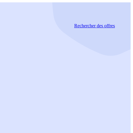
Rechercher
des offres