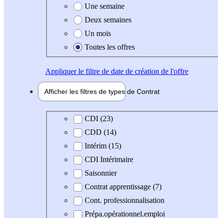
Une semaine
Deux semaines
Un mois
Toutes les offres
Appliquer
le filtre de date de création de l'offre
Afficher les filtres de types de
Contrat
Type de contrat
CDI (23)
CDD (14)
Intérim (15)
CDI Intérimaire
Saisonnier
Contrat apprentissage (7)
Cont. professionnalisation
Prépa.opérationnel.emploi