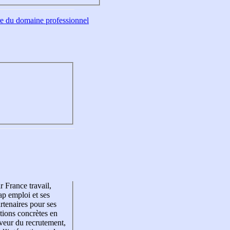
tre du domaine professionnel
r France travail,
p emploi et ses
rtenaires pour ses
tions concrètes en
veur du recrutement,