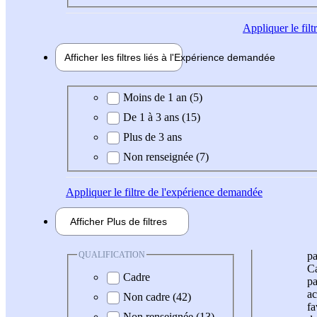
Appliquer
le fil
Afficher les filtres liés à l'
Expérience
demandée
Expérience demandée
Moins de 1 an (5)
De 1 à 3 ans (15)
Plus de 3 ans
Non renseignée (7)
Appliquer
le filtre de l'expérience demandée
Afficher
Plus de
filtres
QUALIFICATION
pa
Ca
Cadre
pa
ac
Non cadre (42)
fa
Non renseignée (13)