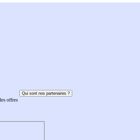
Qui sont nos partenaires ?
des offres