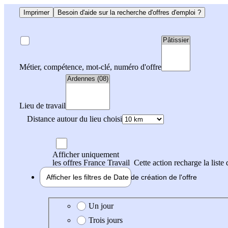
Imprimer
Besoin d'aide sur la recherche d'offres d'emploi ?
Métier, compétence, mot-clé, numéro d'offre
Lieu de travail
Distance autour du lieu choisi
Afficher uniquement
les offres France Travail
Cette action recharge la liste 
Afficher les filtres de
Date de création
de l'offre
Date de création de l'offre
Un jour
Trois jours