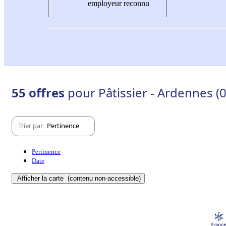
employeur reconnu
55 offres
pour Pâtissier - Ardennes (0
Trier par
Pertinence
Pertinence
Date
Afficher la carte
(contenu non-accessible)