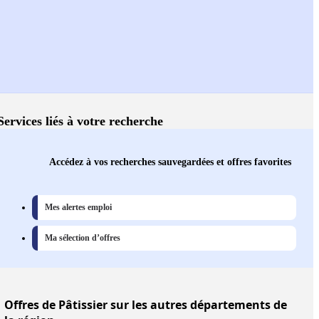
Services liés à votre recherche
Accédez à vos recherches sauvegardées et offres favorites
Mes alertes emploi
Ma sélection d’offres
Offres
de Pâtissier sur les autres départements de