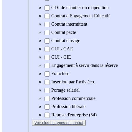
CDI de chantier ou d'opération
Contrat d'Engagement Educatif
Contrat intermittent
Contrat pacte
Contrat d'usage
CUI - CAE
CUI - CIE
Engagement à servir dans la réserve
Franchise
Insertion par l'activ.éco.
Portage salarial
Profession commerciale
Profession libérale
Reprise d'entreprise (54)
Voir plus
de types de contrat