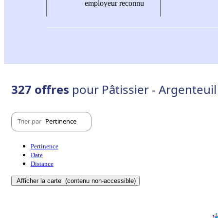
employeur reconnu
327 offres
pour Pâtissier - Argenteuil
Trier par
Pertinence
Pertinence
Date
Distance
Afficher la carte
(contenu non-accessible)