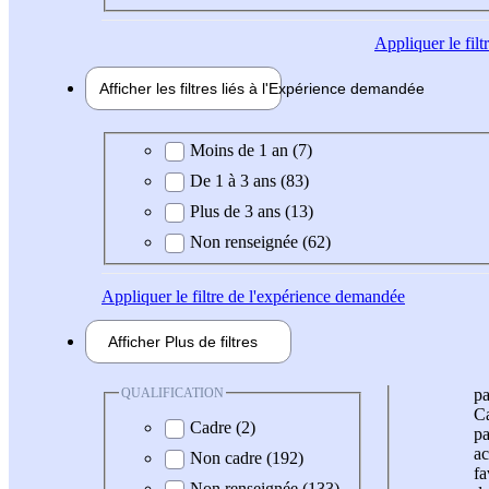
Appliquer
le fil
Afficher les filtres liés à l'
Expérience
demandée
Expérience demandée
Moins de 1 an (7)
De 1 à 3 ans (83)
Plus de 3 ans (13)
Non renseignée (62)
Appliquer
le filtre de l'expérience demandée
Afficher
Plus de
filtres
QUALIFICATION
pa
Ca
Cadre (2)
pa
ac
Non cadre (192)
fa
Non renseignée (133)