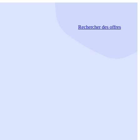
Rechercher
des offres