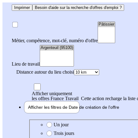
Imprimer
Besoin d'aide sur la recherche d'offres d'emploi ?
Métier, compétence, mot-clé, numéro d'offre
Lieu de travail
Distance autour du lieu choisi
Afficher uniquement
les offres France Travail
Cette action recharge la liste 
Afficher les filtres de
Date de création
de l'offre
Date de création de l'offre
Un jour
Trois jours