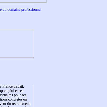
tre du domaine professionnel
r France travail,
p emploi et ses
rtenaires pour ses
tions concrètes en
veur du recrutement,