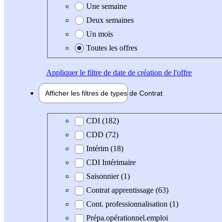
Une semaine
Deux semaines
Un mois
Toutes les offres
Appliquer
le filtre de date de création de l'offre
Afficher les filtres de types de
Contrat
Type de contrat
CDI (182)
CDD (72)
Intérim (18)
CDI Intérimaire
Saisonnier (1)
Contrat apprentissage (63)
Cont. professionnalisation (1)
Prépa.opérationnel.emploi