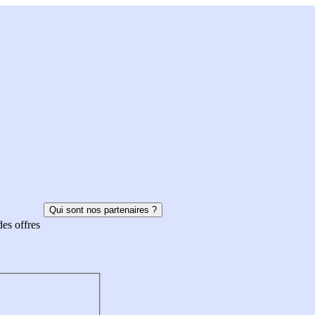
Qui sont nos partenaires ?
des offres