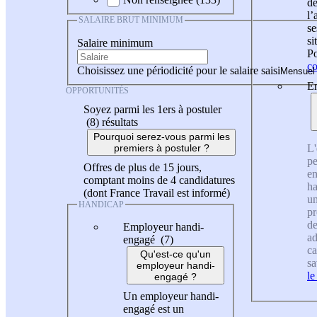
de
l
SALAIRE BRUT MINIMUM
se
si
Salaire minimum
Po
co
Choisissez une périodicité pour le salaire saisi
En
OPPORTUNITÉS
Soyez parmi les 1ers à postuler
(8)
résultats
Pourquoi serez-vous parmi les
L'
premiers à postuler ?
pe
Offres de plus de 15 jours,
en
comptant moins de 4 candidatures
ha
(dont France Travail est informé)
un
HANDICAP
pr
de
Employeur handi-
ad
engagé (7)
ca
Qu'est-ce qu'un
sa
employeur handi-
le
engagé ?
Un employeur handi-
engagé est un