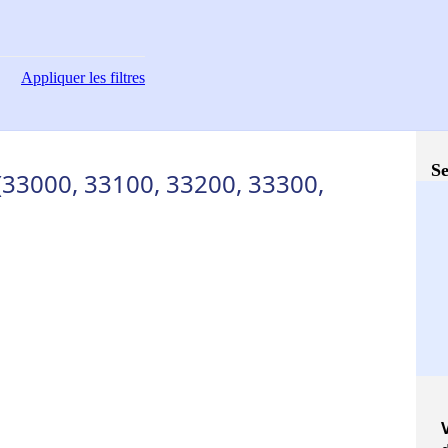
Appliquer
les filtres
Se
 (33000, 33100, 33200, 33300,
V