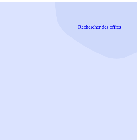
Rechercher
des offres