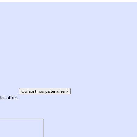
Qui sont nos partenaires ?
des offres