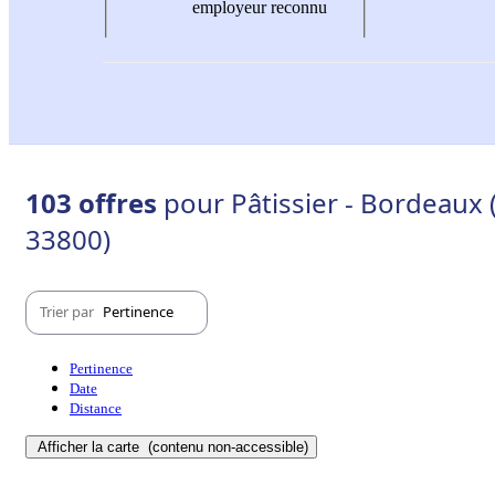
employeur reconnu
103 offres
pour Pâtissier - Bordeaux
33800)
Trier par
Pertinence
Pertinence
Date
Distance
Afficher la carte
(contenu non-accessible)