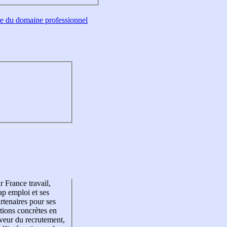
tre du domaine professionnel
r France travail,
p emploi et ses
rtenaires pour ses
tions concrètes en
veur du recrutement,