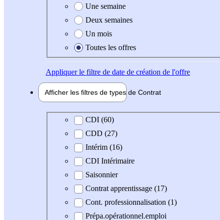
Une semaine
Deux semaines
Un mois
Toutes les offres
Appliquer
le filtre de date de création de l'offre
Afficher les filtres de types de
Contrat
Type de contrat
CDI (60)
CDD (27)
Intérim (16)
CDI Intérimaire
Saisonnier
Contrat apprentissage (17)
Cont. professionnalisation (1)
Prépa.opérationnel.emploi