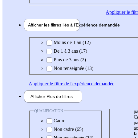
Appliquer
le fil
Afficher les filtres liés à l'
Expérience
demandée
Expérience demandée
Moins de 1 an (12)
De 1 à 3 ans (17)
Plus de 3 ans (2)
Non renseignée (13)
Appliquer
le filtre de l'expérience demandée
Afficher
Plus de
filtres
QUALIFICATION
pa
Ca
Cadre
pa
ac
Non cadre (65)
fa
Non renseignée (38)