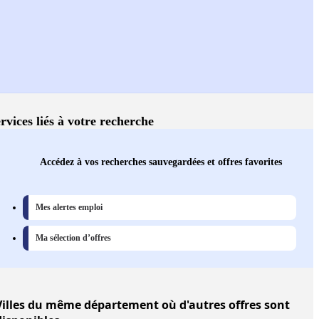
rvices liés à votre recherche
Accédez à vos recherches sauvegardées et offres favorites
Mes alertes emploi
Ma sélection d’offres
illes
du même département où d'autres offres sont