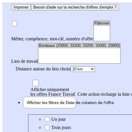
Imprimer
Besoin d'aide sur la recherche d'offres d'emploi ?
Métier, compétence, mot-clé, numéro d'offre
Lieu de travail
Distance autour du lieu choisi
Afficher uniquement
les offres France Travail
Cette action recharge la liste 
Afficher les filtres de
Date de création
de l'offre
Date de création de l'offre
Un jour
Trois jours