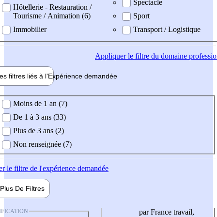
Spectacle
Hôtellerie - Restauration /
Tourisme / Animation (6)
Sport
Immobilier
Transport / Logistique
Appliquer
le filtre du domaine professi
es filtres liés à l'
Expérience
demandée
ience demandée
Moins de 1 an (7)
De 1 à 3 ans (33)
Plus de 3 ans (2)
Non renseignée (7)
er
le filtre de l'expérience demandée
Plus De
Filtres
IFICATION
par France travail,