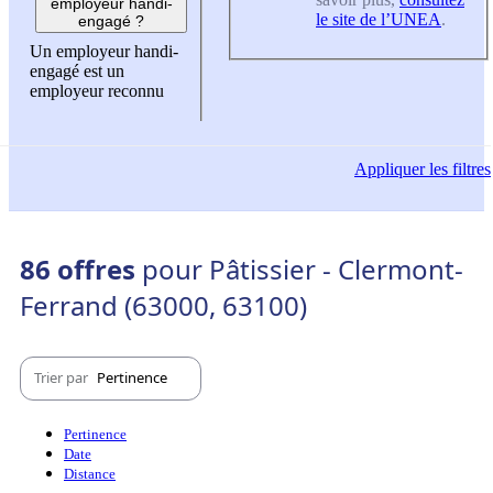
employeur handi-
le site de l’UNEA
.
engagé ?
Un employeur handi-
engagé est un
employeur reconnu
Appliquer
les filtres
86 offres
pour Pâtissier - Clermont-
Ferrand (63000, 63100)
Trier par
Pertinence
Pertinence
Date
Distance