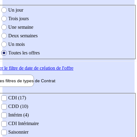
e création de l'offre
Un jour
Trois jours
Une semaine
Deux semaines
Un mois
Toutes les offres
er
le filtre de date de création de l'offre
les filtres de types de
Contrat
de contrat
CDI (17)
CDD (10)
Intérim (4)
CDI Intérimaire
Saisonnier