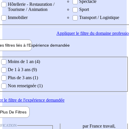
Spectacle
Hôtellerie - Restauration /
Tourisme / Animation
Sport
Immobilier
Transport / Logistique
Appliquer
le filtre du domaine professi
es filtres liés à l'
Expérience
demandée
ience demandée
Moins de 1 an (4)
De 1 à 3 ans (9)
Plus de 3 ans (1)
Non renseignée (1)
er
le filtre de l'expérience demandée
Plus De
Filtres
IFICATION
par France travail,