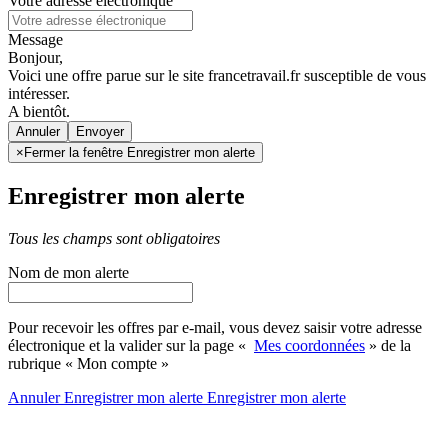
Votre adresse électronique
Message
Bonjour,
Voici une offre parue sur le site francetravail.fr susceptible de vous
intéresser.
A bientôt.
Annuler
×
Fermer la fenêtre Enregistrer mon alerte
Enregistrer mon alerte
Tous les champs sont obligatoires
Nom de mon alerte
Pour recevoir les offres par e-mail, vous devez saisir votre adresse
électronique et la valider sur la page «
Mes coordonnées
» de la
rubrique « Mon compte »
Annuler
Enregistrer mon alerte
Enregistrer
mon alerte