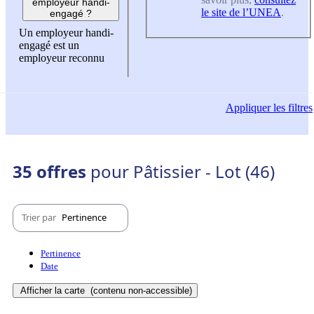
employeur handi-
le site de l’UNEA
.
engagé ?
Un employeur handi-
engagé est un
employeur reconnu
Appliquer
les filtres
35 offres
pour Pâtissier - Lot (46)
Trier par
Pertinence
Pertinence
Date
Afficher la carte
(contenu non-accessible)