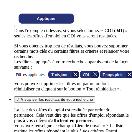
Dans l'exemple ci-dessus, si vous sélectionnez « CDI (941) »
seules les offres d'emploi en CDI vous seront restituées.
Si vous obtenez trop peu de résultats, vous pouvez supprimer
certains mots-clés ou certains filtres et critères et relancer votre
recherche.
Les filtres appliqués à votre recherche apparaissent de la façon
suivante :
Vous pouvez supprimer les filtres un par un ou tout
réinitialiser en cliquant sur le bouton « Tout réinitialiser ».
3. Visualiser les résultats de votre recherche
La liste des offres d'emploi est restituée par ordre de
pertinence. Cela veut dire que les offres d'emploi répondant le
plus à vos critères
s'affichent en premier
.
Vous avez renseigné le champ « Lieu de travail » ? La liste
restitue les offres répondant le plus à vos critères. Parmi