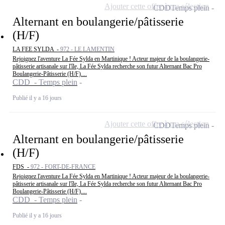
Ajouter cette offre à ma sélection
CDD
Temps plein
Alternant en boulangerie/pâtisserie
(H/F)
LA FEE SYLDA -
972 - LE LAMENTIN
Rejoignez l'aventure La Fée Sylda en Martinique ! Acteur majeur de la boulangerie-
pâtisserie artisanale sur l'île, La Fée Sylda recherche son futur Alternant Bac Pro
Boulangerie-Pâtisserie (H/F)....
CDD - Temps plein
Publié il y a 16 jours
Ajouter cette offre à ma sélection
CDD
Temps plein
Alternant en boulangerie/pâtisserie
(H/F)
FDS -
972 - FORT-DE-FRANCE
Rejoignez l'aventure La Fée Sylda en Martinique ! Acteur majeur de la boulangerie-
pâtisserie artisanale sur l'île, La Fée Sylda recherche son futur Alternant Bac Pro
Boulangerie-Pâtisserie (H/F)....
CDD - Temps plein
Publié il y a 16 jours