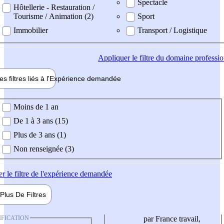
Spectacle
Hôtellerie - Restauration /
Tourisme / Animation (2)
Sport
Immobilier
Transport / Logistique
Appliquer
le filtre du domaine professi
es filtres liés à l'
Expérience
demandée
ience demandée
Moins de 1 an
De 1 à 3 ans (15)
Plus de 3 ans (1)
Non renseignée (3)
er
le filtre de l'expérience demandée
Plus De
Filtres
IFICATION
par France travail,