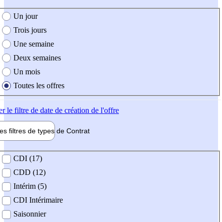
e création de l'offre
Un jour
Trois jours
Une semaine
Deux semaines
Un mois
Toutes les offres
er
le filtre de date de création de l'offre
les filtres de types de
Contrat
de contrat
CDI (17)
CDD (12)
Intérim (5)
CDI Intérimaire
Saisonnier