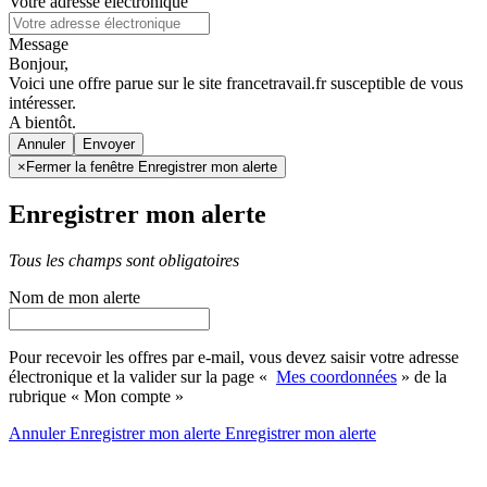
Votre adresse électronique
Message
Bonjour,
Voici une offre parue sur le site francetravail.fr susceptible de vous
intéresser.
A bientôt.
Annuler
×
Fermer la fenêtre Enregistrer mon alerte
Enregistrer mon alerte
Tous les champs sont obligatoires
Nom de mon alerte
Pour recevoir les offres par e-mail, vous devez saisir votre adresse
électronique et la valider sur la page «
Mes coordonnées
» de la
rubrique « Mon compte »
Annuler
Enregistrer mon alerte
Enregistrer
mon alerte