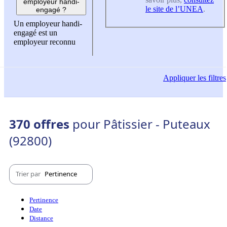
employeur handi-
le site de l’UNEA
.
engagé ?
Un employeur handi-
engagé est un
employeur reconnu
Appliquer
les filtres
370 offres
pour Pâtissier - Puteaux
(92800)
Trier par
Pertinence
Pertinence
Date
Distance