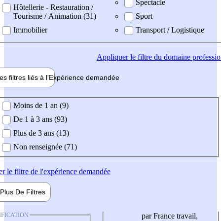
Spectacle
Hôtellerie - Restauration /
Tourisme / Animation (31)
Sport
Immobilier
Transport / Logistique
Appliquer
le filtre du domaine professi
es filtres liés à l'
Expérience
demandée
ience demandée
Moins de 1 an (9)
De 1 à 3 ans (93)
Plus de 3 ans (13)
Non renseignée (71)
er
le filtre de l'expérience demandée
Plus De
Filtres
IFICATION
par France travail,