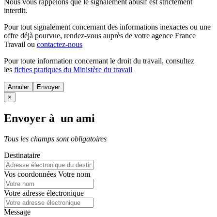
Nous vous rappelons que le signalement abusif est strictement
interdit.
Pour tout signalement concernant des
informations inexactes
ou une
offre déjà pourvue
, rendez-vous auprès de votre agence France
Travail ou
contactez-nous
Pour toute information concernant le
droit du travail
, consultez
les
fiches pratiques du Ministère du travail
Annuler
×
Envoyer à un ami
Tous les champs sont obligatoires
Destinataire
Vos coordonnées
Votre nom
Votre adresse électronique
Message