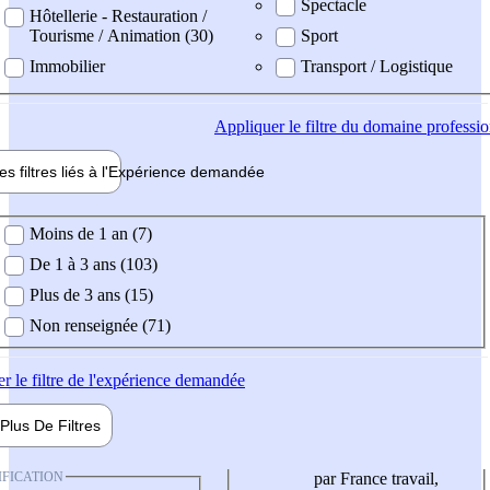
Spectacle
Hôtellerie - Restauration /
Tourisme / Animation (30)
Sport
Immobilier
Transport / Logistique
Appliquer
le filtre du domaine professi
es filtres liés à l'
Expérience
demandée
ience demandée
Moins de 1 an (7)
De 1 à 3 ans (103)
Plus de 3 ans (15)
Non renseignée (71)
er
le filtre de l'expérience demandée
Plus De
Filtres
IFICATION
par France travail,