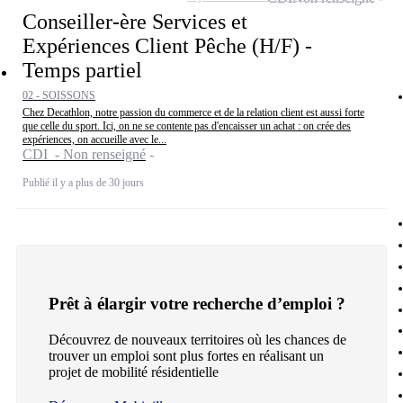
Conseiller-ère Services et
Expériences Client Pêche (H/F) -
Temps partiel
02 - SOISSONS
Chez Decathlon, notre passion du commerce et de la relation client est aussi forte
que celle du sport. Ici, on ne se contente pas d'encaisser un achat : on crée des
expériences, on accueille avec le...
CDI - Non renseigné
Publié il y a plus de 30 jours
Prêt à élargir votre recherche d’emploi ?
Découvrez de nouveaux territoires où les chances de
trouver un emploi sont plus fortes en réalisant un
projet de mobilité résidentielle