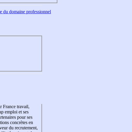
tre du domaine professionnel
r France travail,
p emploi et ses
rtenaires pour ses
tions concrètes en
veur du recrutement,