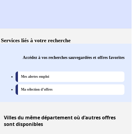
Services liés à votre recherche
Accédez à vos recherches sauvegardées et offres favorites
Mes alertes emploi
Ma sélection d’offres
Villes
du même département où d'autres offres
sont disponibles