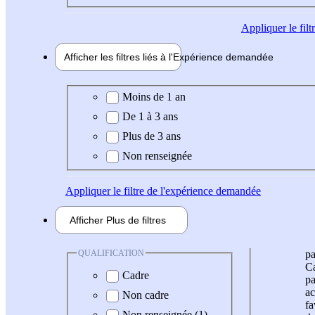
Appliquer
le fil
Afficher les filtres liés à l'
Expérience
demandée
Expérience demandée
Moins de 1 an
De 1 à 3 ans
Plus de 3 ans
Non renseignée
Appliquer
le filtre de l'expérience demandée
Afficher
Plus de
filtres
QUALIFICATION
pa
Ca
Cadre
pa
ac
Non cadre
fa
Non renseignée (1)