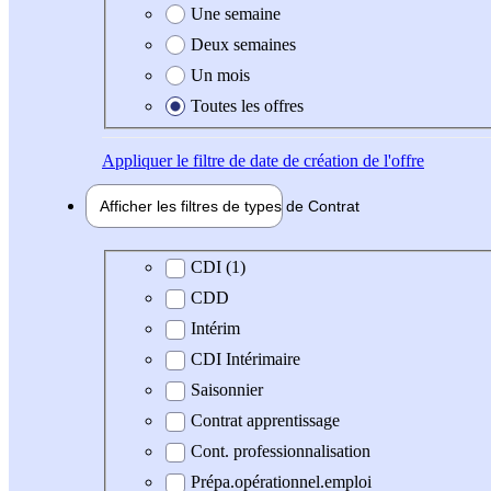
Une semaine
Deux semaines
Un mois
Toutes les offres
Appliquer
le filtre de date de création de l'offre
Afficher les filtres de types de
Contrat
Type de contrat
CDI (1)
CDD
Intérim
CDI Intérimaire
Saisonnier
Contrat apprentissage
Cont. professionnalisation
Prépa.opérationnel.emploi