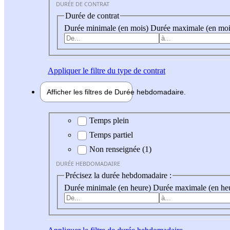
DURÉE DE CONTRAT
Durée de contrat
Durée minimale (en mois)
Durée maximale (en moi
Appliquer
le filtre du type de contrat
Afficher les filtres de
Durée hebdo
madaire
Durée hebdomadaire
Temps plein
Temps partiel
Non renseignée (1)
DURÉE HEBDOMADAIRE
Précisez la durée hebdomadaire :
Durée minimale (en heure)
Durée maximale (en he