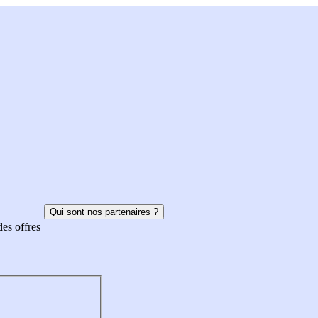
Qui sont nos partenaires ?
des offres