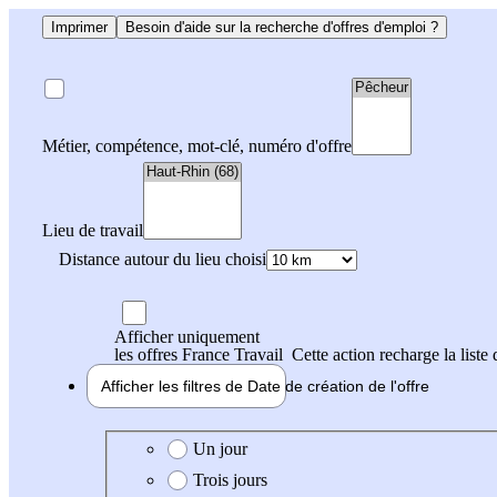
Imprimer
Besoin d'aide sur la recherche d'offres d'emploi ?
Métier, compétence, mot-clé, numéro d'offre
Lieu de travail
Distance autour du lieu choisi
Afficher uniquement
les offres France Travail
Cette action recharge la liste 
Afficher les filtres de
Date de création
de l'offre
Date de création de l'offre
Un jour
Trois jours