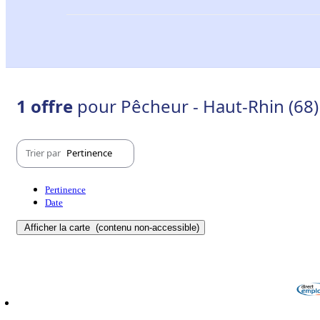
1 offre
pour Pêcheur - Haut-Rhin (68)
Trier par
Pertinence
Pertinence
Date
Afficher la carte
(contenu non-accessible)