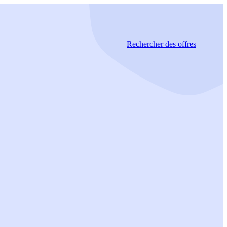
Rechercher
des offres