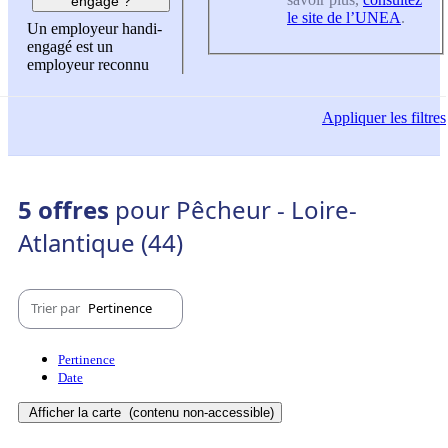
engagé ?
le site de l’UNEA
.
Un employeur handi-
engagé est un
employeur reconnu
Appliquer
les filtres
5 offres
pour Pêcheur - Loire-
Atlantique (44)
Trier par
Pertinence
Pertinence
Date
Afficher la carte
(contenu non-accessible)