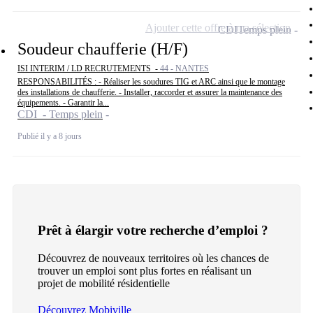
Ajouter cette offre à ma sélection
CDI
Temps plein
Soudeur chaufferie (H/F)
ISI INTERIM / LD RECRUTEMENTS -
44 - NANTES
RESPONSABILITÉS : - Réaliser les soudures TIG et ARC ainsi que le montage
des installations de chaufferie. - Installer, raccorder et assurer la maintenance des
équipements. - Garantir la...
CDI - Temps plein
Publié il y a 8 jours
Prêt à élargir votre recherche d’emploi ?
Découvrez de nouveaux territoires où les chances de
trouver un emploi sont plus fortes en réalisant un
projet de mobilité résidentielle
Découvrez Mobiville