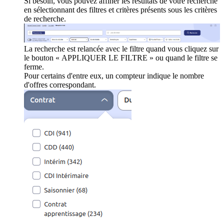
Si besoin, vous pouvez affiner les résultats de votre recherche
en sélectionnant des filtres et critères présents sous les critères
de recherche.
La recherche est relancée avec le filtre quand vous cliquez sur
le bouton « APPLIQUER LE FILTRE » ou quand le filtre se
ferme.
Pour certains d'entre eux, un compteur indique le nombre
d'offres correspondant.