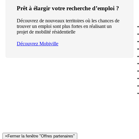
Prêt à élargir votre recherche d’emploi ?
Découvrez de nouveaux territoires où les chances de
trouver un emploi sont plus fortes en réalisant un
projet de mobilité résidentielle
Découvrez Mobiville
×
Fermer la fenêtre "Offres partenaires"