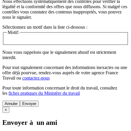
Nous effectuons systématiquement des contrôles pour vérifier la
légalité et la conformité des offres que nous diffusons. Si malgré ces
contrôles vous constatez des contenus inappropriés, vous pouvez
nous le signaler.
Sélectionnez un motif dans la liste ci-dessous :
Motif:
Nous vous rappelons que le signalement abusif est strictement
interdit.
Pour tout signalement concernant des
informations inexactes
ou une
offre déjà pourvue
, rendez-vous auprès de votre agence France
Travail ou
contactez-nous
Pour toute information concernant le
droit du travail
, consultez
les
fiches pratiques du Ministère du travail
Annuler
×
Envoyer à un ami