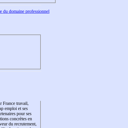
tre du domaine professionnel
r France travail,
p emploi et ses
rtenaires pour ses
tions concrètes en
veur du recrutement,