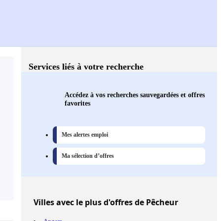
Services liés à votre recherche
Accédez à vos recherches sauvegardées et offres
favorites
Mes alertes emploi
Ma sélection d’offres
Villes
avec le plus d'offres de Pêcheur