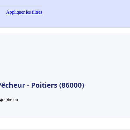
Appliquer
les filtres
êcheur - Poitiers (86000)
hographe ou