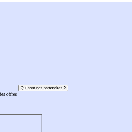
Qui sont nos partenaires ?
des offres