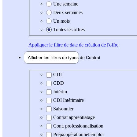
Une semaine
Deux semaines
Un mois
Toutes les offres
Appliquer
le filtre de date de création de l'offre
Afficher les filtres de types de
Contrat
Type de contrat
CDI
CDD
Intérim
CDI Intérimaire
Saisonnier
Contrat apprentissage
Cont. professionnalisation
Prépa.opérationnel.emploi