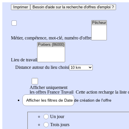
Imprimer
Besoin d'aide sur la recherche d'offres d'emploi ?
Métier, compétence, mot-clé, numéro d'offre
Lieu de travail
Distance autour du lieu choisi
Afficher uniquement
les offres France Travail
Cette action recharge la liste 
Afficher les filtres de
Date de création
de l'offre
Date de création de l'offre
Un jour
Trois jours