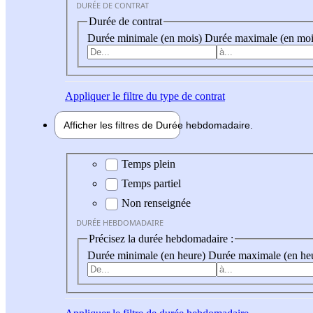
DURÉE DE CONTRAT
Durée de contrat
Durée minimale (en mois)
Durée maximale (en moi
Appliquer
le filtre du type de contrat
Afficher les filtres de
Durée hebdo
madaire
Durée hebdomadaire
Temps plein
Temps partiel
Non renseignée
DURÉE HEBDOMADAIRE
Précisez la durée hebdomadaire :
Durée minimale (en heure)
Durée maximale (en he