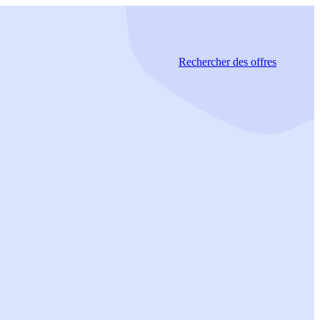
Rechercher
des offres