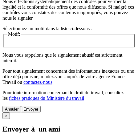
Nous effectuons systématiquement des contrôles pour vérifier la
légalité et la conformité des offres que nous diffusons. Si malgré ces
contrôles vous constatez des contenus inappropriés, vous pouvez
nous le signaler.
Sélectionnez un motif dans la liste ci-dessous :
Motif:
Nous vous rappelons que le signalement abusif est strictement
interdit.
Pour tout signalement concernant des
informations inexactes
ou une
offre déjà pourvue
, rendez-vous auprès de votre agence France
Travail ou
contactez-nous
Pour toute information concernant le
droit du travail
, consultez
les
fiches pratiques du Ministère du travail
Annuler
×
Envoyer à un ami