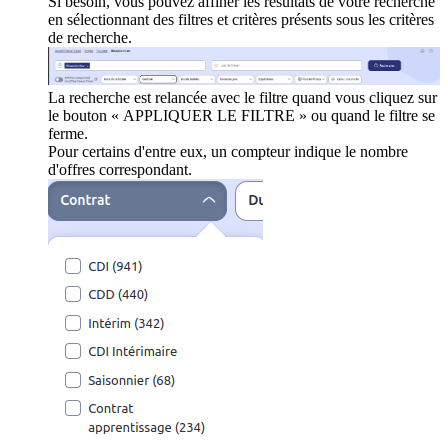
Si besoin, vous pouvez affiner les résultats de votre recherche
en sélectionnant des filtres et critères présents sous les critères
de recherche.
La recherche est relancée avec le filtre quand vous cliquez sur
le bouton « APPLIQUER LE FILTRE » ou quand le filtre se
ferme.
Pour certains d'entre eux, un compteur indique le nombre
d'offres correspondant.