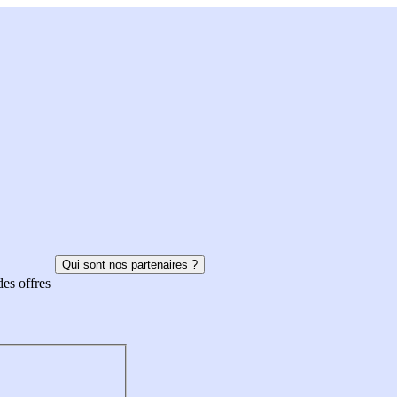
Qui sont nos partenaires ?
des offres