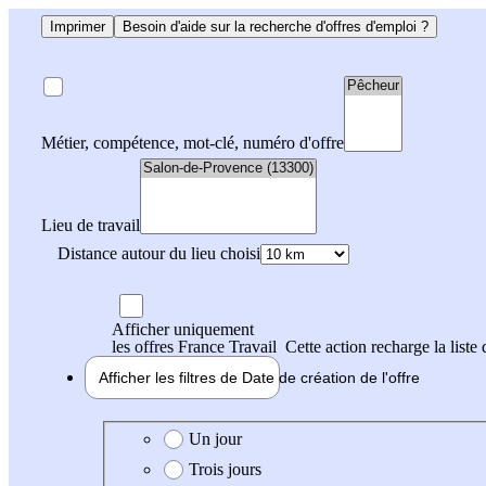
Imprimer
Besoin d'aide sur la recherche d'offres d'emploi ?
Métier, compétence, mot-clé, numéro d'offre
Lieu de travail
Distance autour du lieu choisi
Afficher uniquement
les offres France Travail
Cette action recharge la liste 
Afficher les filtres de
Date de création
de l'offre
Date de création de l'offre
Un jour
Trois jours