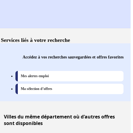
Services liés à votre recherche
Accédez à vos recherches sauvegardées et offres favorites
Mes alertes emploi
Ma sélection d’offres
Villes
du même département où d'autres offres
sont disponibles