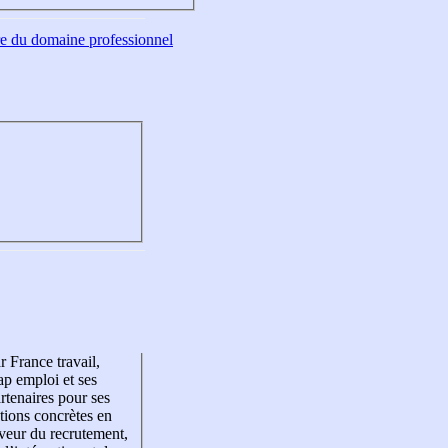
tre du domaine professionnel
r France travail,
p emploi et ses
rtenaires pour ses
tions concrètes en
veur du recrutement,