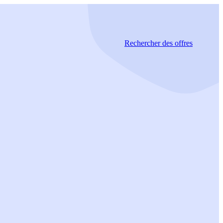
Rechercher
des offres