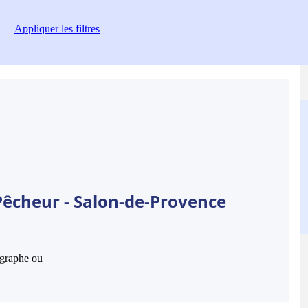
Appliquer
les filtres
Pêcheur - Salon-de-Provence
hographe ou