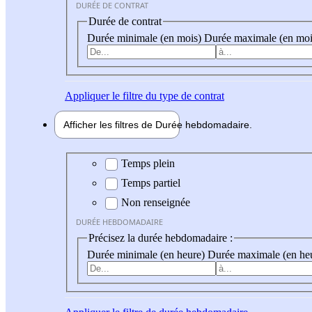
DURÉE DE CONTRAT
Durée de contrat
Durée minimale (en mois)
Durée maximale (en moi
Appliquer
le filtre du type de contrat
Afficher les filtres de
Durée hebdo
madaire
Durée hebdomadaire
Temps plein
Temps partiel
Non renseignée
DURÉE HEBDOMADAIRE
Précisez la durée hebdomadaire :
Durée minimale (en heure)
Durée maximale (en he