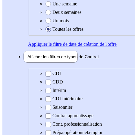
Une semaine
Deux semaines
Un mois
Toutes les offres
Appliquer
le filtre de date de création de l'offre
Afficher les filtres de types de
Contrat
Type de contrat
CDI
CDD
Intérim
CDI Intérimaire
Saisonnier
Contrat apprentissage
Cont. professionnalisation
Prépa.opérationnel.emploi