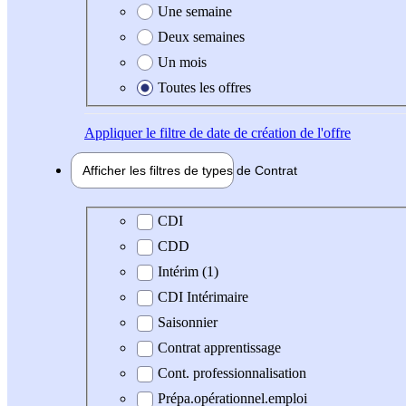
Une semaine
Deux semaines
Un mois
Toutes les offres
Appliquer
le filtre de date de création de l'offre
Afficher les filtres de types de
Contrat
Type de contrat
CDI
CDD
Intérim (1)
CDI Intérimaire
Saisonnier
Contrat apprentissage
Cont. professionnalisation
Prépa.opérationnel.emploi