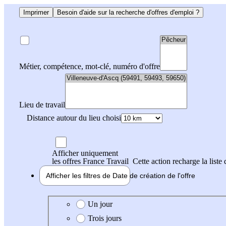
Imprimer
Besoin d'aide sur la recherche d'offres d'emploi ?
Métier, compétence, mot-clé, numéro d'offre
Lieu de travail
Distance autour du lieu choisi
Afficher uniquement
les offres France Travail
Cette action recharge la liste 
Afficher les filtres de
Date de création
de l'offre
Date de création de l'offre
Un jour
Trois jours