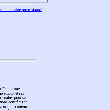
tre du domaine professionnel
r France travail,
p emploi et ses
rtenaires pour ses
tions concrètes en
veur du recrutement,