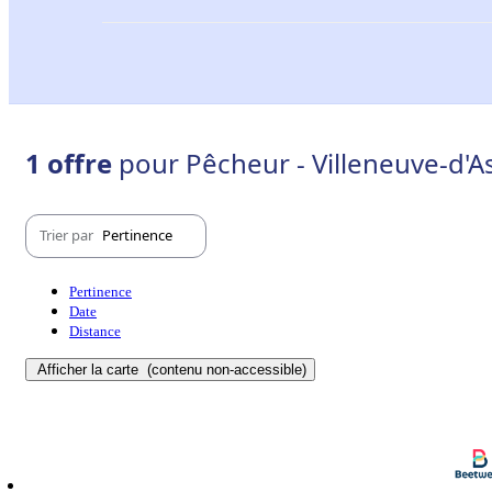
1 offre
pour Pêcheur - Villeneuve-d'A
Trier par
Pertinence
Pertinence
Date
Distance
Afficher la carte
(contenu non-accessible)