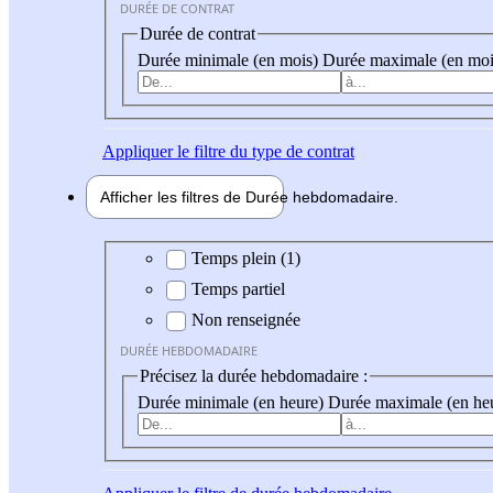
DURÉE DE CONTRAT
Durée de contrat
Durée minimale (en mois)
Durée maximale (en moi
Appliquer
le filtre du type de contrat
Afficher les filtres de
Durée hebdo
madaire
Durée hebdomadaire
Temps plein (1)
Temps partiel
Non renseignée
DURÉE HEBDOMADAIRE
Précisez la durée hebdomadaire :
Durée minimale (en heure)
Durée maximale (en he