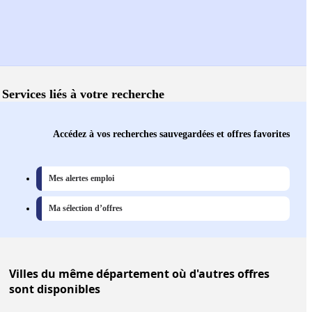
Services liés à votre recherche
Accédez à vos recherches sauvegardées et offres favorites
Mes alertes emploi
Ma sélection d’offres
Villes
du même département où d'autres offres
sont disponibles