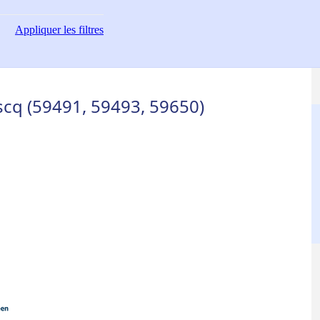
Appliquer
les filtres
scq (59491, 59493, 59650)