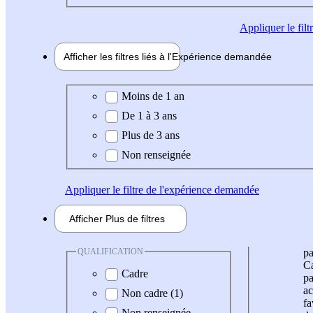
Appliquer
le fil
Afficher les filtres liés à l'
Expérience
demandée
Expérience demandée
Moins de 1 an
De 1 à 3 ans
Plus de 3 ans
Non renseignée
Appliquer
le filtre de l'expérience demandée
Afficher
Plus de
filtres
QUALIFICATION
pa
Ca
Cadre
pa
ac
Non cadre (1)
fa
Non renseignée