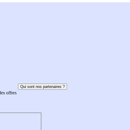
Qui sont nos partenaires ?
des offres