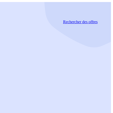
Rechercher
des offres