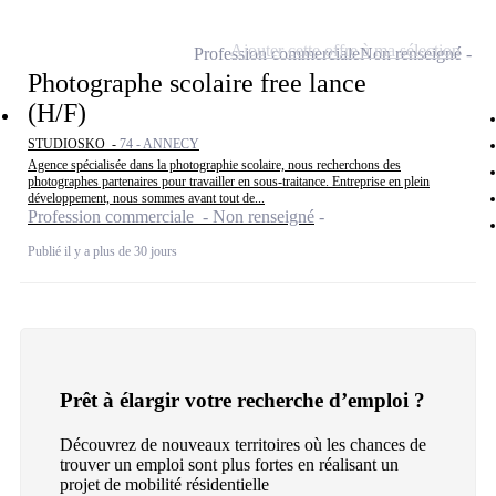
Ajouter cette offre à ma sélection
Profession commerciale
Non renseigné
Photographe scolaire free lance
(H/F)
STUDIOSKO -
74 - ANNECY
Agence spécialisée dans la photographie scolaire, nous recherchons des
photographes partenaires pour travailler en sous-traitance. Entreprise en plein
développement, nous sommes avant tout de...
Profession commerciale - Non renseigné
Publié il y a plus de 30 jours
Prêt à élargir votre recherche d’emploi ?
Découvrez de nouveaux territoires où les chances de
trouver un emploi sont plus fortes en réalisant un
projet de mobilité résidentielle