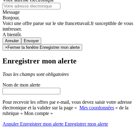
Message
Bonjour,
Voici une offre parue sur le site francetravail.fr susceptible de vous
intéresser.
A bientôt.
Annuler
×
Fermer la fenêtre Enregistrer mon alerte
Enregistrer mon alerte
Tous les champs sont obligatoires
Nom de mon alerte
Pour recevoir les offres par e-mail, vous devez saisir votre adresse
électronique et la valider sur la page «
Mes coordonnées
» de la
rubrique « Mon compte »
Annuler
Enregistrer mon alerte
Enregistrer
mon alerte