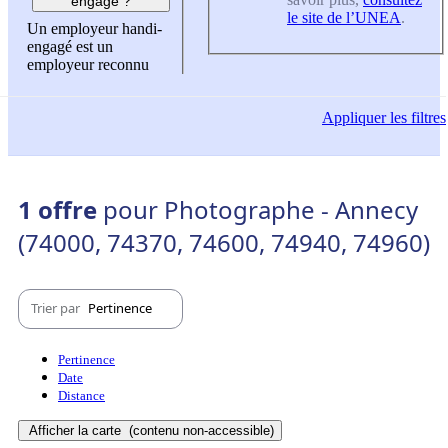
engagé ?
le site de l’UNEA
.
Un employeur handi-
engagé est un
employeur reconnu
Appliquer
les filtres
1 offre
pour Photographe - Annecy
(74000, 74370, 74600, 74940, 74960)
Trier par
Pertinence
Pertinence
Date
Distance
Afficher la carte
(contenu non-accessible)