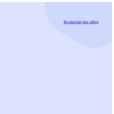
Rechercher
des offres