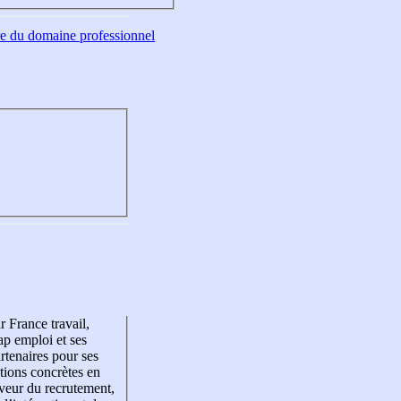
tre du domaine professionnel
r France travail,
p emploi et ses
rtenaires pour ses
tions concrètes en
veur du recrutement,