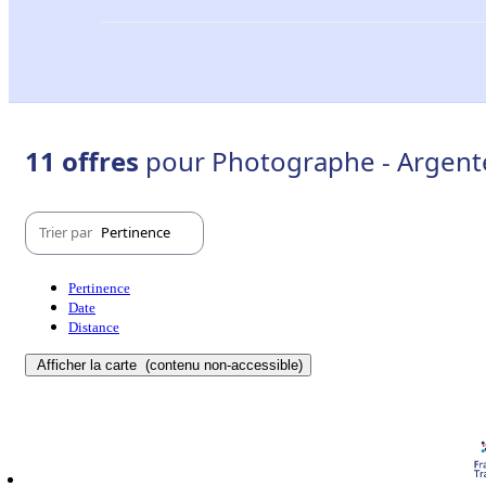
11 offres
pour Photographe - Argente
Trier par
Pertinence
Pertinence
Date
Distance
Afficher la carte
(contenu non-accessible)