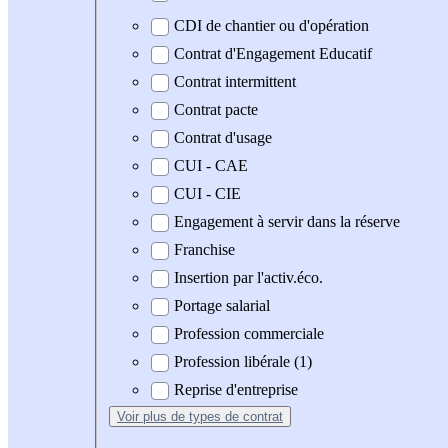
CDI de chantier ou d'opération
Contrat d'Engagement Educatif
Contrat intermittent
Contrat pacte
Contrat d'usage
CUI - CAE
CUI - CIE
Engagement à servir dans la réserve
Franchise
Insertion par l'activ.éco.
Portage salarial
Profession commerciale
Profession libérale (1)
Reprise d'entreprise
Voir plus
de types de contrat