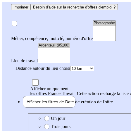
Imprimer
Besoin d'aide sur la recherche d'offres d'emploi ?
Métier, compétence, mot-clé, numéro d'offre
Lieu de travail
Distance autour du lieu choisi
Afficher uniquement
les offres France Travail
Cette action recharge la liste 
Afficher les filtres de
Date de création
de l'offre
Date de création de l'offre
Un jour
Trois jours