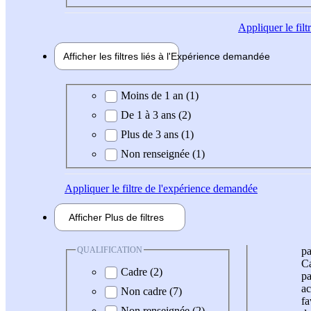
Appliquer
le fil
Afficher les filtres liés à l'
Expérience
demandée
Expérience demandée
Moins de 1 an (1)
De 1 à 3 ans (2)
Plus de 3 ans (1)
Non renseignée (1)
Appliquer
le filtre de l'expérience demandée
Afficher
Plus de
filtres
QUALIFICATION
pa
Ca
Cadre (2)
pa
ac
Non cadre (7)
fa
Non renseignée (2)