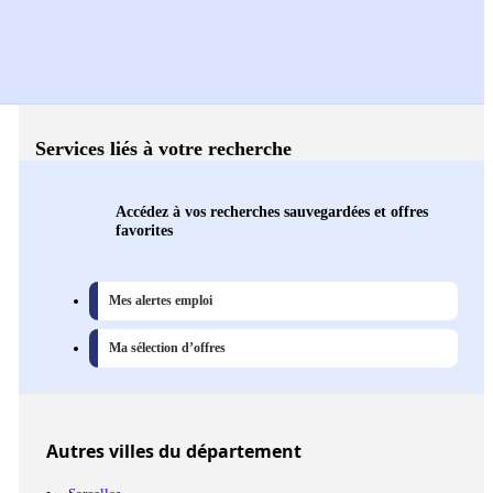
Services liés à votre recherche
Accédez à vos recherches sauvegardées et offres
favorites
Mes alertes emploi
Ma sélection d’offres
Autres
villes
du département