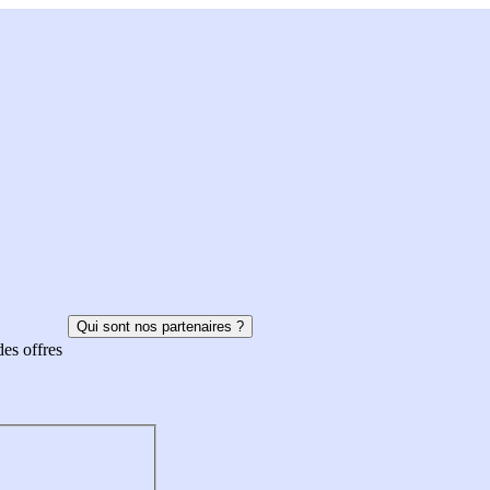
Qui sont nos partenaires ?
des offres