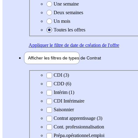
Une semaine
Deux semaines
Un mois
Toutes les offres
Appliquer
le filtre de date de création de l'offre
Afficher les filtres de types de
Contrat
Type de contrat
CDI (3)
CDD (6)
Intérim (1)
CDI Intérimaire
Saisonnier
Contrat apprentissage (3)
Cont. professionnalisation
Prépa.opérationnel.emploi