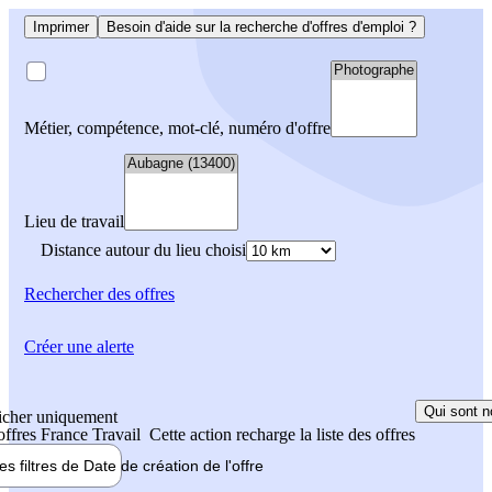
Imprimer
Besoin d'aide sur la recherche d'offres d'emploi ?
Métier, compétence, mot-clé, numéro d'offre
Lieu de travail
Distance autour du lieu choisi
Rechercher
des offres
Créer une alerte
Qui sont n
icher uniquement
 offres France Travail
Cette action recharge la liste des offres
les filtres de
Date de création
de l'offre