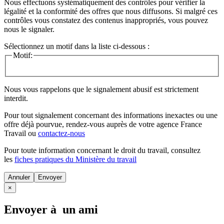
Nous effectuons systématiquement des contrôles pour vérifier la
légalité et la conformité des offres que nous diffusons. Si malgré ces
contrôles vous constatez des contenus inappropriés, vous pouvez
nous le signaler.
Sélectionnez un motif dans la liste ci-dessous :
Motif:
Nous vous rappelons que le signalement abusif est strictement
interdit.
Pour tout signalement concernant des
informations inexactes
ou une
offre déjà pourvue
, rendez-vous auprès de votre agence France
Travail ou
contactez-nous
Pour toute information concernant le
droit du travail
, consultez
les
fiches pratiques du Ministère du travail
Annuler
×
Envoyer à un ami