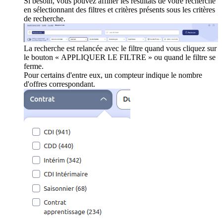
Si besoin, vous pouvez affiner les résultats de votre recherche
en sélectionnant des filtres et critères présents sous les critères
de recherche.
La recherche est relancée avec le filtre quand vous cliquez sur
le bouton « APPLIQUER LE FILTRE » ou quand le filtre se
ferme.
Pour certains d'entre eux, un compteur indique le nombre
d'offres correspondant.