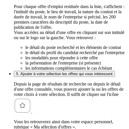
Pour chaque offre d'emploi restituée dans la liste, s'affichent :
l'intitulé du poste, le lieu de travail, la nature du contrat et la
durée de travail, le nom de l'entreprise si précisé, les 200
premiers caractères du descriptif du poste, la date de
publication de l'offre.
Vous accédez au détail d'une offre en cliquant sur son intitulé
ou sur le logo sur la gauche. Vous retrouvez :
le détail du poste recherché et les éléments de contrat
le détail du profil du candidat recherché par l'entreprise
les modalités pour répondre à cette offre
la présentation de l'entreprise (si présente)
les informations complémentaires le cas échéant
5. Ajouter à votre sélection les offres qui vous intéressent
Depuis la page de résultats de recherche ou depuis le détail
d'une offre consultée, vous pouvez ajouter la ou les offres de
votre choix à votre sélection. Il suffit de cliquer sur l'icône
.
Vous les retrouverez ainsi dans votre espace personnel,
rubrique « Ma sélection d'offres ».