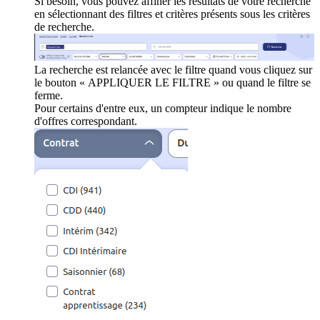
Si besoin, vous pouvez affiner les résultats de votre recherche
en sélectionnant des filtres et critères présents sous les critères
de recherche.
La recherche est relancée avec le filtre quand vous cliquez sur
le bouton « APPLIQUER LE FILTRE » ou quand le filtre se
ferme.
Pour certains d'entre eux, un compteur indique le nombre
d'offres correspondant.