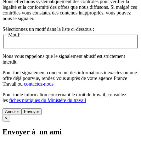
Nous effectuons systématiquement des contrôles pour vérifier la
légalité et la conformité des offres que nous diffusons. Si malgré ces
contrôles vous constatez des contenus inappropriés, vous pouvez
nous le signaler.
Sélectionnez un motif dans la liste ci-dessous :
Motif:
Nous vous rappelons que le signalement abusif est strictement
interdit.
Pour tout signalement concernant des
informations inexactes
ou une
offre déjà pourvue
, rendez-vous auprès de votre agence France
Travail ou
contactez-nous
Pour toute information concernant le
droit du travail
, consultez
les
fiches pratiques du Ministère du travail
Annuler
×
Envoyer à un ami