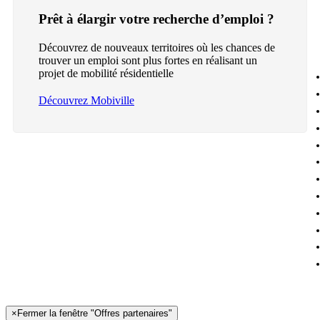
Prêt à élargir votre recherche d’emploi ?
Découvrez de nouveaux territoires où les chances de
trouver un emploi sont plus fortes en réalisant un
projet de mobilité résidentielle
Découvrez Mobiville
×
Fermer la fenêtre "Offres partenaires"