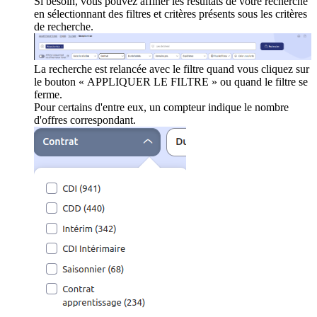
Si besoin, vous pouvez affiner les résultats de votre recherche
en sélectionnant des filtres et critères présents sous les critères
de recherche.
La recherche est relancée avec le filtre quand vous cliquez sur
le bouton « APPLIQUER LE FILTRE » ou quand le filtre se
ferme.
Pour certains d'entre eux, un compteur indique le nombre
d'offres correspondant.