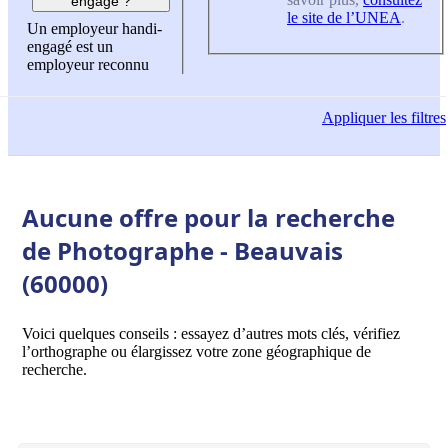
engagé ?
le site de l’UNEA
.
Un employeur handi-
engagé est un
employeur reconnu
Appliquer
les filtres
Aucune offre pour la recherche
de Photographe - Beauvais
(60000)
Voici quelques conseils : essayez d’autres mots clés, vérifiez
l’orthographe ou élargissez votre zone géographique de
recherche.