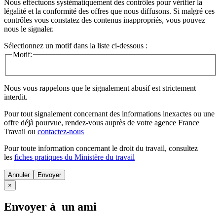
Nous effectuons systématiquement des contrôles pour vérifier la
légalité et la conformité des offres que nous diffusons. Si malgré ces
contrôles vous constatez des contenus inappropriés, vous pouvez
nous le signaler.
Sélectionnez un motif dans la liste ci-dessous :
Motif:
Nous vous rappelons que le signalement abusif est strictement
interdit.
Pour tout signalement concernant des
informations inexactes
ou une
offre déjà pourvue
, rendez-vous auprès de votre agence France
Travail ou
contactez-nous
Pour toute information concernant le
droit du travail
, consultez
les
fiches pratiques du Ministère du travail
Annuler
×
Envoyer à un ami