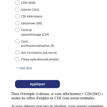
Dans l'exemple ci-dessus, si vous sélectionnez « CDI (941) »
seules les offres d'emploi en CDI vous seront restituées.
Si vous obtenez trop peu de résultats, vous pouvez supprimer