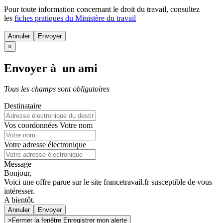
Pour toute information concernant le
droit du travail
, consultez
les
fiches pratiques du Ministère du travail
Annuler
×
Envoyer à un ami
Tous les champs sont obligatoires
Destinataire
Vos coordonnées
Votre nom
Votre adresse électronique
Message
Bonjour,
Voici une offre parue sur le site francetravail.fr susceptible de vous
intéresser.
A bientôt.
Annuler
×
Fermer la fenêtre Enregistrer mon alerte