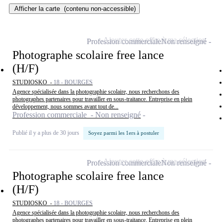
Afficher la carte
(contenu non-accessible)
Ajouter cette offre à ma sélection
Profession commerciale
Non renseigné
Photographe scolaire free lance
(H/F)
STUDIOSKO -
18 - BOURGES
Agence spécialisée dans la photographie scolaire, nous recherchons des
photographes partenaires pour travailler en sous-traitance. Entreprise en plein
développement, nous sommes avant tout de...
Profession commerciale - Non renseigné
Publié il y a plus de 30 jours
Soyez parmi les 1ers à postuler
Ajouter cette offre à ma sélection
Profession commerciale
Non renseigné
Photographe scolaire free lance
(H/F)
STUDIOSKO -
18 - BOURGES
Agence spécialisée dans la photographie scolaire, nous recherchons des
photographes partenaires pour travailler en sous-traitance. Entreprise en plein