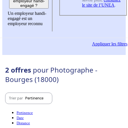
employeur handi-
le site de l’UNEA
.
engagé ?
Un employeur handi-
engagé est un
employeur reconnu
Appliquer
les filtres
2 offres
pour Photographe -
Bourges (18000)
Trier par
Pertinence
Pertinence
Date
Distance