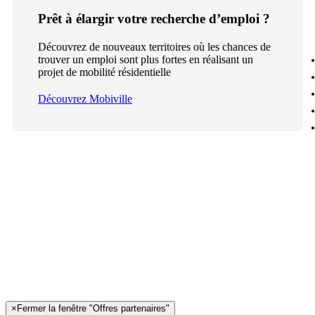
Prêt à élargir votre recherche d’emploi ?
Découvrez de nouveaux territoires où les chances de
trouver un emploi sont plus fortes en réalisant un
projet de mobilité résidentielle
Découvrez Mobiville
×
Fermer la fenêtre "Offres partenaires"