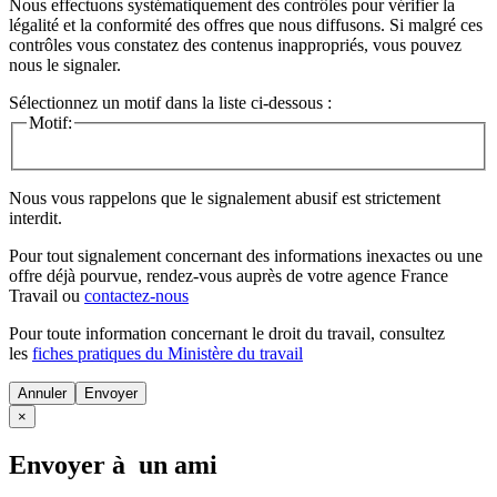
Nous effectuons systématiquement des contrôles pour vérifier la
légalité et la conformité des offres que nous diffusons. Si malgré ces
contrôles vous constatez des contenus inappropriés, vous pouvez
nous le signaler.
Sélectionnez un motif dans la liste ci-dessous :
Motif:
Nous vous rappelons que le signalement abusif est strictement
interdit.
Pour tout signalement concernant des
informations inexactes
ou une
offre déjà pourvue
, rendez-vous auprès de votre agence France
Travail ou
contactez-nous
Pour toute information concernant le
droit du travail
, consultez
les
fiches pratiques du Ministère du travail
Annuler
×
Envoyer à un ami