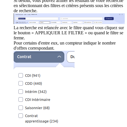
Si besoin, vous pouvez affiner les résultats de votre recherche
en sélectionnant des filtres et critères présents sous les critères
de recherche.
La recherche est relancée avec le filtre quand vous cliquez sur
le bouton « APPLIQUER LE FILTRE » ou quand le filtre se
ferme.
Pour certains d'entre eux, un compteur indique le nombre
d'offres correspondant.