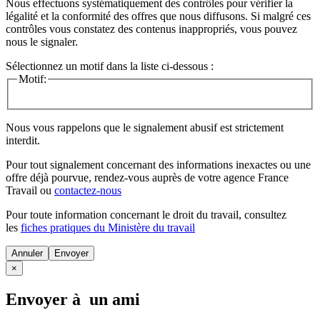
Nous effectuons systématiquement des contrôles pour vérifier la
légalité et la conformité des offres que nous diffusons. Si malgré ces
contrôles vous constatez des contenus inappropriés, vous pouvez
nous le signaler.
Sélectionnez un motif dans la liste ci-dessous :
Motif:
Nous vous rappelons que le signalement abusif est strictement
interdit.
Pour tout signalement concernant des
informations inexactes
ou une
offre déjà pourvue
, rendez-vous auprès de votre agence France
Travail ou
contactez-nous
Pour toute information concernant le
droit du travail
, consultez
les
fiches pratiques du Ministère du travail
Annuler
×
Envoyer à un ami