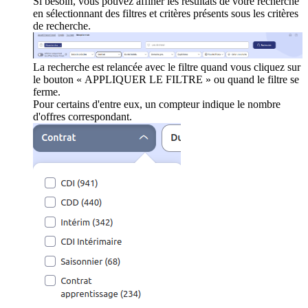
Si besoin, vous pouvez affiner les résultats de votre recherche
en sélectionnant des filtres et critères présents sous les critères
de recherche.
La recherche est relancée avec le filtre quand vous cliquez sur
le bouton « APPLIQUER LE FILTRE » ou quand le filtre se
ferme.
Pour certains d'entre eux, un compteur indique le nombre
d'offres correspondant.