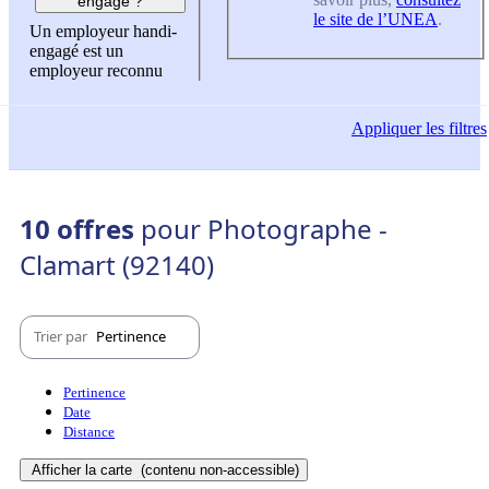
engagé ?
le site de l’UNEA
.
Un employeur handi-
engagé est un
employeur reconnu
Appliquer
les filtres
10 offres
pour Photographe -
Clamart (92140)
Trier par
Pertinence
Pertinence
Date
Distance
Afficher la carte
(contenu non-accessible)