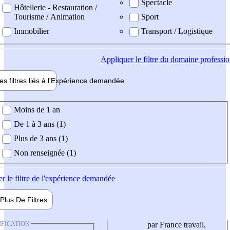
Spectacle
Hôtellerie - Restauration /
Tourisme / Animation
Sport
Immobilier
Transport / Logistique
Appliquer
le filtre du domaine professi
es filtres liés à l'
Expérience
demandée
ience demandée
Moins de 1 an
De 1 à 3 ans (1)
Plus de 3 ans (1)
Non renseignée (1)
er
le filtre de l'expérience demandée
Plus De
Filtres
IFICATION
par France travail,