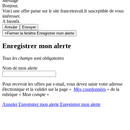
Message
Bonjour,
Voici une offre parue sur le site francetravail.fr susceptible de vous
intéresser.
A bientôt.
Annuler
×
Fermer la fenêtre Enregistrer mon alerte
Enregistrer mon alerte
Tous les champs sont obligatoires
Nom de mon alerte
Pour recevoir les offres par e-mail, vous devez saisir votre adresse
électronique et la valider sur la page «
Mes coordonnées
» de la
rubrique « Mon compte »
Annuler
Enregistrer mon alerte
Enregistrer
mon alerte