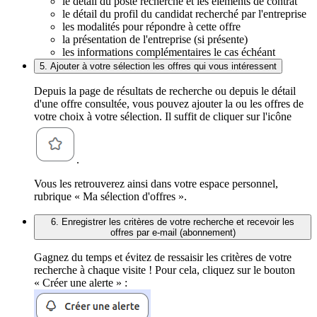
le détail du poste recherché et les éléments de contrat
le détail du profil du candidat recherché par l'entreprise
les modalités pour répondre à cette offre
la présentation de l'entreprise (si présente)
les informations complémentaires le cas échéant
5. Ajouter à votre sélection les offres qui vous intéressent
Depuis la page de résultats de recherche ou depuis le détail
d'une offre consultée, vous pouvez ajouter la ou les offres de
votre choix à votre sélection. Il suffit de cliquer sur l'icône
.
Vous les retrouverez ainsi dans votre espace personnel,
rubrique « Ma sélection d'offres ».
6. Enregistrer les critères de votre recherche et recevoir les
offres par e-mail (abonnement)
Gagnez du temps et évitez de ressaisir les critères de votre
recherche à chaque visite ! Pour cela, cliquez sur le bouton
« Créer une alerte » :