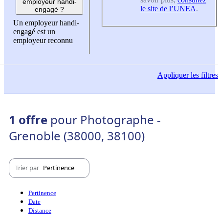
employeur handi-
le site de l’UNEA
.
engagé ?
Un employeur handi-
engagé est un
employeur reconnu
Appliquer
les filtres
1 offre
pour Photographe -
Grenoble (38000, 38100)
Trier par
Pertinence
Pertinence
Date
Distance