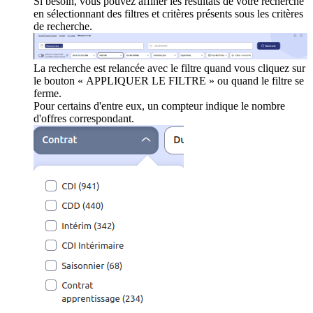
Si besoin, vous pouvez affiner les résultats de votre recherche
en sélectionnant des filtres et critères présents sous les critères
de recherche.
La recherche est relancée avec le filtre quand vous cliquez sur
le bouton « APPLIQUER LE FILTRE » ou quand le filtre se
ferme.
Pour certains d'entre eux, un compteur indique le nombre
d'offres correspondant.