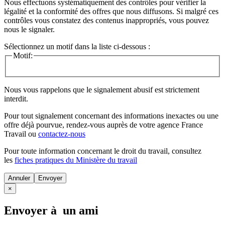
Nous effectuons systématiquement des contrôles pour vérifier la
légalité et la conformité des offres que nous diffusons. Si malgré ces
contrôles vous constatez des contenus inappropriés, vous pouvez
nous le signaler.
Sélectionnez un motif dans la liste ci-dessous :
Motif:
Nous vous rappelons que le signalement abusif est strictement
interdit.
Pour tout signalement concernant des
informations inexactes
ou une
offre déjà pourvue
, rendez-vous auprès de votre agence France
Travail ou
contactez-nous
Pour toute information concernant le
droit du travail
, consultez
les
fiches pratiques du Ministère du travail
Annuler
×
Envoyer à un ami