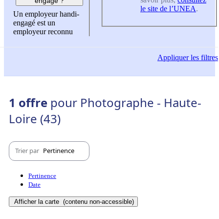
engagé ?
le site de l’UNEA
.
Un employeur handi-
engagé est un
employeur reconnu
Appliquer
les filtres
1 offre
pour Photographe - Haute-
Loire (43)
Trier par
Pertinence
Pertinence
Date
Afficher la carte
(contenu non-accessible)