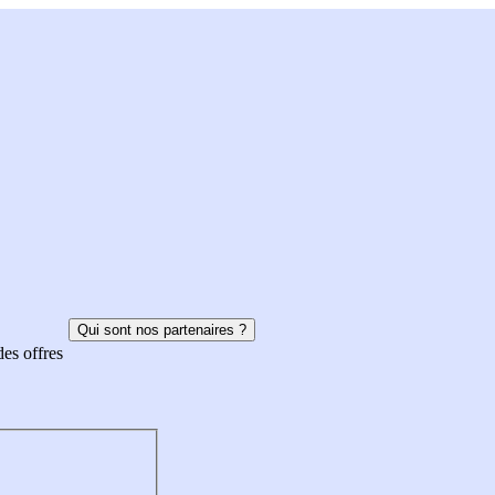
Qui sont nos partenaires ?
des offres