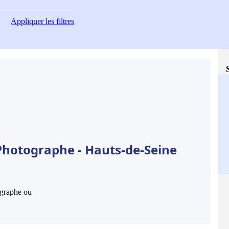
Appliquer
les filtres
Photographe - Hauts-de-Seine
hographe ou