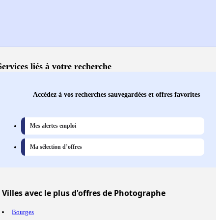
Services liés à votre recherche
Accédez à vos recherches sauvegardées et offres favorites
Mes alertes emploi
Ma sélection d’offres
Villes
avec le plus d'offres de Photographe
Bourges