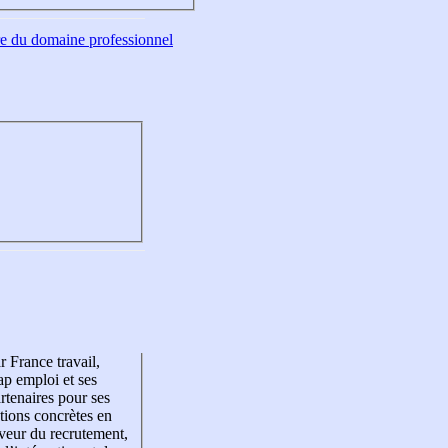
tre du domaine professionnel
r France travail,
p emploi et ses
rtenaires pour ses
tions concrètes en
veur du recrutement,