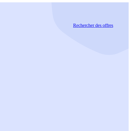
Rechercher
des offres