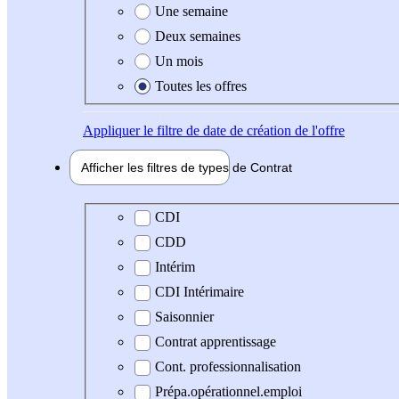
Une semaine
Deux semaines
Un mois
Toutes les offres
Appliquer
le filtre de date de création de l'offre
Afficher les filtres de types de
Contrat
Type de contrat
CDI
CDD
Intérim
CDI Intérimaire
Saisonnier
Contrat apprentissage
Cont. professionnalisation
Prépa.opérationnel.emploi