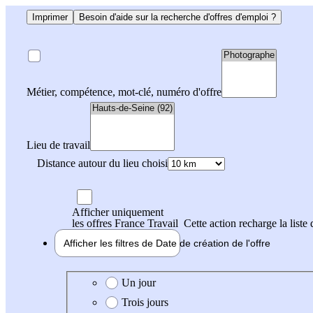
Imprimer
Besoin d'aide sur la recherche d'offres d'emploi ?
Métier, compétence, mot-clé, numéro d'offre
Lieu de travail
Distance autour du lieu choisi
Afficher uniquement
les offres France Travail
Cette action recharge la liste 
Afficher les filtres de
Date de création
de l'offre
Date de création de l'offre
Un jour
Trois jours