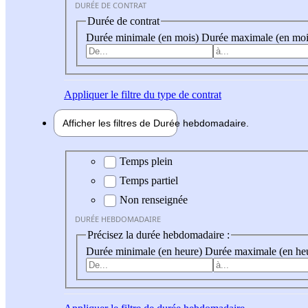
DURÉE DE CONTRAT
Durée de contrat
Durée minimale (en mois)
Durée maximale (en moi
Appliquer
le filtre du type de contrat
Afficher les filtres de
Durée hebdo
madaire
Durée hebdomadaire
Temps plein
Temps partiel
Non renseignée
DURÉE HEBDOMADAIRE
Précisez la durée hebdomadaire :
Durée minimale (en heure)
Durée maximale (en he