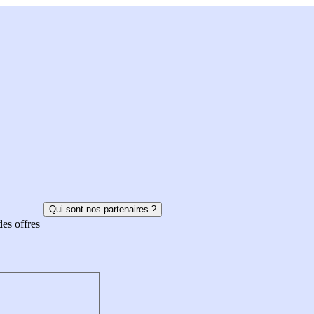
Qui sont nos partenaires ?
des offres