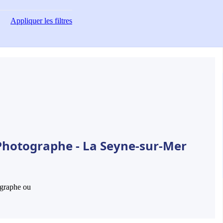
Appliquer
les filtres
Photographe - La Seyne-sur-Mer
hographe ou