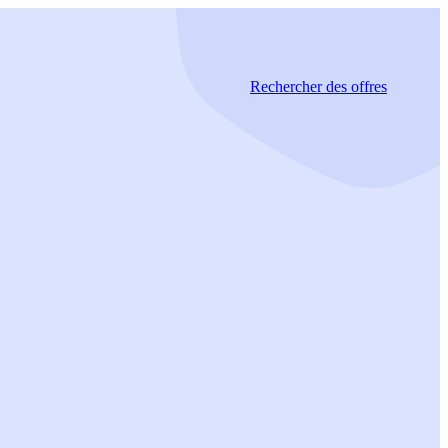
Rechercher
des offres