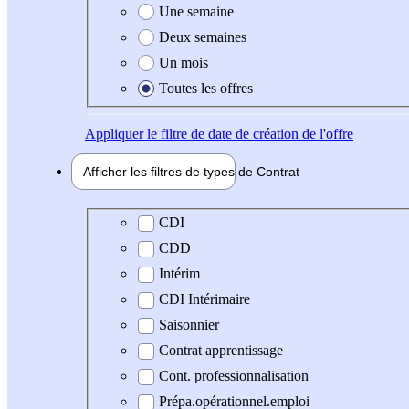
Une semaine
Deux semaines
Un mois
Toutes les offres
Appliquer
le filtre de date de création de l'offre
Afficher les filtres de types de
Contrat
Type de contrat
CDI
CDD
Intérim
CDI Intérimaire
Saisonnier
Contrat apprentissage
Cont. professionnalisation
Prépa.opérationnel.emploi