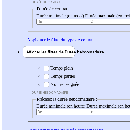
DURÉE DE CONTRAT
Durée de contrat
Durée minimale (en mois)
Durée maximale (en moi
Appliquer
le filtre du type de contrat
Afficher les filtres de
Durée hebdo
madaire
Durée hebdomadaire
Temps plein
Temps partiel
Non renseignée
DURÉE HEBDOMADAIRE
Précisez la durée hebdomadaire :
Durée minimale (en heure)
Durée maximale (en he