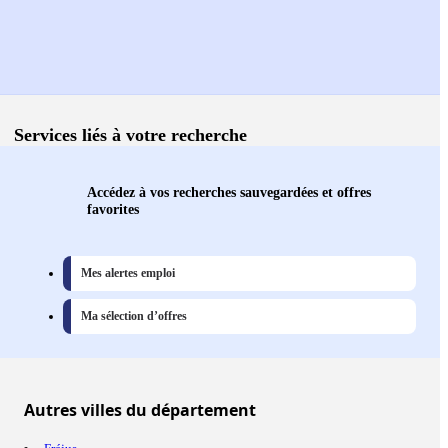
Services liés à votre recherche
Accédez à vos recherches sauvegardées et offres
favorites
Mes alertes emploi
Ma sélection d’offres
Autres
villes
du département