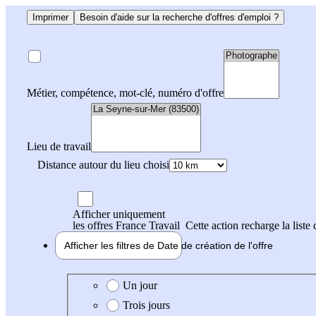
Imprimer
Besoin d'aide sur la recherche d'offres d'emploi ?
Métier, compétence, mot-clé, numéro d'offre
Lieu de travail
Distance autour du lieu choisi
Afficher uniquement
les offres France Travail
Cette action recharge la liste 
Afficher les filtres de
Date de création
de l'offre
Date de création de l'offre
Un jour
Trois jours