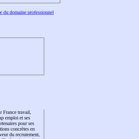
tre du domaine professionnel
r France travail,
p emploi et ses
rtenaires pour ses
tions concrètes en
veur du recrutement,