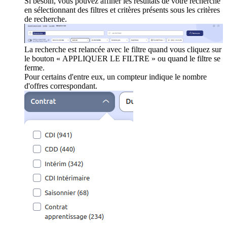
Si besoin, vous pouvez affiner les résultats de votre recherche
en sélectionnant des filtres et critères présents sous les critères
de recherche.
La recherche est relancée avec le filtre quand vous cliquez sur
le bouton « APPLIQUER LE FILTRE » ou quand le filtre se
ferme.
Pour certains d'entre eux, un compteur indique le nombre
d'offres correspondant.