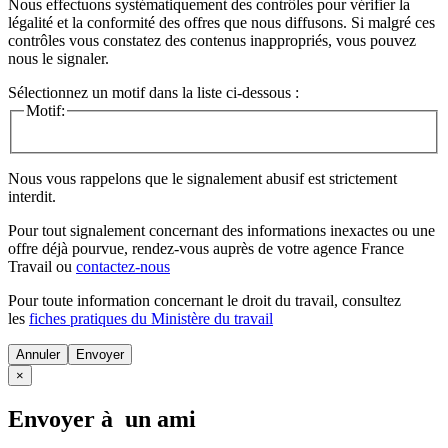
Nous effectuons systématiquement des contrôles pour vérifier la
légalité et la conformité des offres que nous diffusons. Si malgré ces
contrôles vous constatez des contenus inappropriés, vous pouvez
nous le signaler.
Sélectionnez un motif dans la liste ci-dessous :
Motif:
Nous vous rappelons que le signalement abusif est strictement
interdit.
Pour tout signalement concernant des
informations inexactes
ou une
offre déjà pourvue
, rendez-vous auprès de votre agence France
Travail ou
contactez-nous
Pour toute information concernant le
droit du travail
, consultez
les
fiches pratiques du Ministère du travail
Annuler
×
Envoyer à un ami