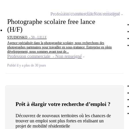
Ajouter cette offre à ma sélection
Profession commerciale
Non renseigné
Photographe scolaire free lance
(H/F)
STUDIOSKO -
59 - LILLE
Agence spécialisée dans la photographie scolaire, nous recherchons des
photographes partenaires pour travailler en sous-traitance. Entreprise en plein
développement, nous sommes avant tout de...
Profession commerciale - Non renseigné
Publié il y a plus de 30 jours
Prêt à élargir votre recherche d’emploi ?
Découvrez de nouveaux territoires où les chances de
trouver un emploi sont plus fortes en réalisant un
projet de mobilité résidentielle