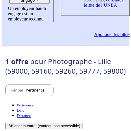
engagé ?
le site de l’UNEA
.
Un employeur handi-
engagé est un
employeur reconnu
Appliquer
les filtres
1 offre
pour Photographe - Lille
(59000, 59160, 59260, 59777, 59800)
Trier par
Pertinence
Pertinence
Date
Distance
Afficher la carte
(contenu non-accessible)