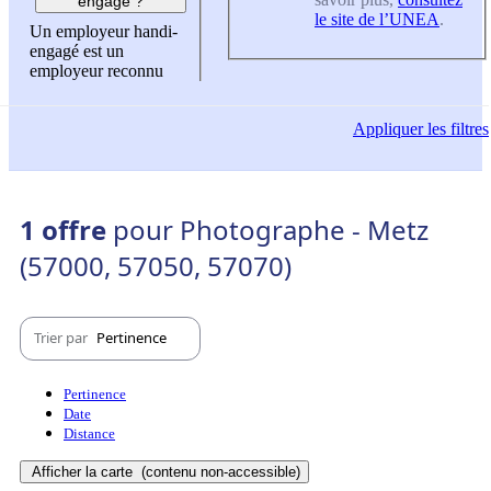
engagé ?
le site de l’UNEA
.
Un employeur handi-
engagé est un
employeur reconnu
Appliquer
les filtres
1 offre
pour Photographe - Metz
(57000, 57050, 57070)
Trier par
Pertinence
Pertinence
Date
Distance
Afficher la carte
(contenu non-accessible)