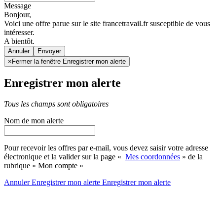
Message
Bonjour,
Voici une offre parue sur le site francetravail.fr susceptible de vous
intéresser.
A bientôt.
Annuler
×
Fermer la fenêtre Enregistrer mon alerte
Enregistrer mon alerte
Tous les champs sont obligatoires
Nom de mon alerte
Pour recevoir les offres par e-mail, vous devez saisir votre adresse
électronique et la valider sur la page «
Mes coordonnées
» de la
rubrique « Mon compte »
Annuler
Enregistrer mon alerte
Enregistrer
mon alerte