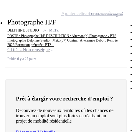
Ajouter cette offre à ma sélection
CDD
Non renseigné
Photographe H/F
DELPHINE STUDIO -
57 - METZ
POSTE : Photographe H/F DESCRIPTION : Alternant(e) Photographe - BTS
Photographie Delphine Studio - Metz (57) Contrat : Alternance Début : Rentrée
2026 Formation préparée : BTS...
CDD - Non renseigné
Publié il y a 27 jours
Prêt à élargir votre recherche d’emploi ?
Découvrez de nouveaux territoires où les chances de
trouver un emploi sont plus fortes en réalisant un
projet de mobilité résidentielle