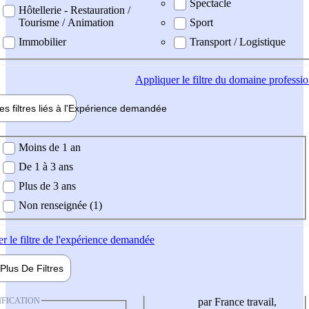
Spectacle
Hôtellerie - Restauration /
Tourisme / Animation
Sport
Immobilier
Transport / Logistique
Appliquer
le filtre du domaine professi
es filtres liés à l'
Expérience
demandée
ience demandée
Moins de 1 an
De 1 à 3 ans
Plus de 3 ans
Non renseignée (1)
er
le filtre de l'expérience demandée
Plus De
Filtres
IFICATION
par France travail,