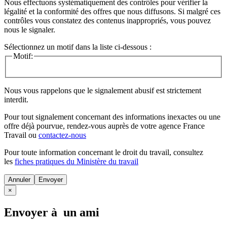
Nous effectuons systématiquement des contrôles pour vérifier la
légalité et la conformité des offres que nous diffusons. Si malgré ces
contrôles vous constatez des contenus inappropriés, vous pouvez
nous le signaler.
Sélectionnez un motif dans la liste ci-dessous :
Motif:
Nous vous rappelons que le signalement abusif est strictement
interdit.
Pour tout signalement concernant des
informations inexactes
ou une
offre déjà pourvue
, rendez-vous auprès de votre agence France
Travail ou
contactez-nous
Pour toute information concernant le
droit du travail
, consultez
les
fiches pratiques du Ministère du travail
Annuler
×
Envoyer à un ami