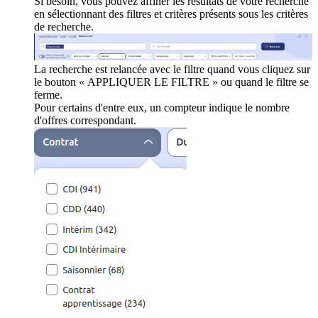
Si besoin, vous pouvez affiner les résultats de votre recherche
en sélectionnant des filtres et critères présents sous les critères
de recherche.
La recherche est relancée avec le filtre quand vous cliquez sur
le bouton « APPLIQUER LE FILTRE » ou quand le filtre se
ferme.
Pour certains d'entre eux, un compteur indique le nombre
d'offres correspondant.