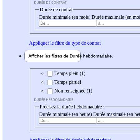
DURÉE DE CONTRAT
Durée de contrat
Durée minimale (en mois)
Durée maximale (en moi
Appliquer
le filtre du type de contrat
Afficher les filtres de
Durée hebdo
madaire
Durée hebdomadaire
Temps plein (1)
Temps partiel
Non renseignée (1)
DURÉE HEBDOMADAIRE
Précisez la durée hebdomadaire :
Durée minimale (en heure)
Durée maximale (en he