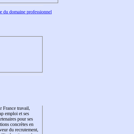
tre du domaine professionnel
r France travail,
p emploi et ses
rtenaires pour ses
tions concrètes en
veur du recrutement,