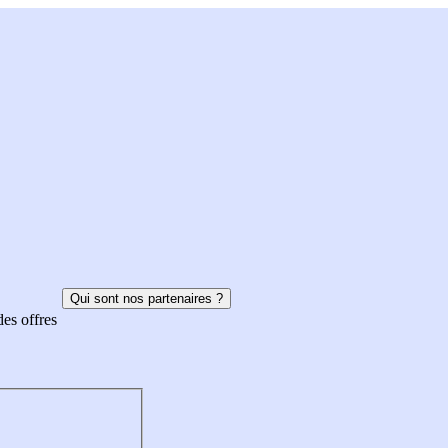
Qui sont nos partenaires ?
des offres