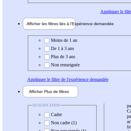
Appliquer
le fil
Afficher les filtres liés à l'
Expérience
demandée
Expérience demandée
Moins de 1 an
De 1 à 3 ans
Plus de 3 ans
Non renseignée
Appliquer
le filtre de l'expérience demandée
Afficher
Plus de
filtres
QUALIFICATION
pa
Ca
Cadre
pa
ac
Non cadre (1)
fa
Non renseignée (1)