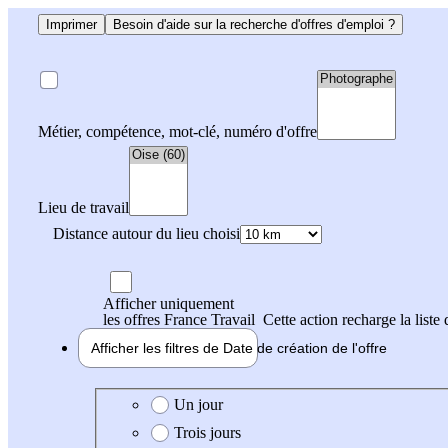
Imprimer
Besoin d'aide sur la recherche d'offres d'emploi ?
Métier, compétence, mot-clé, numéro d'offre
Lieu de travail
Distance autour du lieu choisi
Afficher uniquement
les offres France Travail
Cette action recharge la liste 
Afficher les filtres de
Date de création
de l'offre
Date de création de l'offre
Un jour
Trois jours