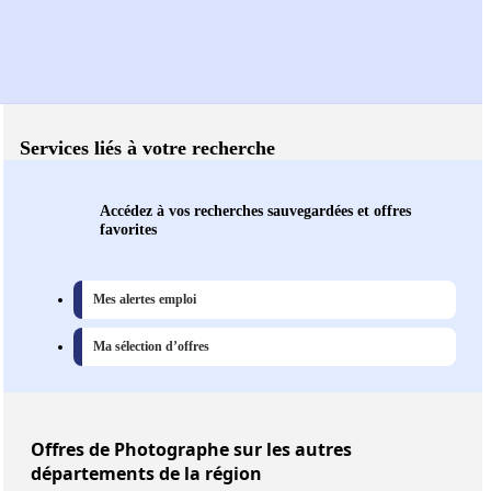
Services liés à votre recherche
Accédez à vos recherches sauvegardées et offres
favorites
Mes alertes emploi
Ma sélection d’offres
Offres
de Photographe sur les autres
départements de la région