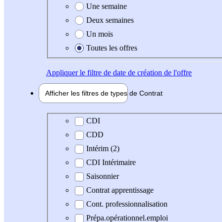
Une semaine
Deux semaines
Un mois
Toutes les offres
Appliquer
le filtre de date de création de l'offre
Afficher les filtres de types de
Contrat
Type de contrat
CDI
CDD
Intérim (2)
CDI Intérimaire
Saisonnier
Contrat apprentissage
Cont. professionnalisation
Prépa.opérationnel.emploi