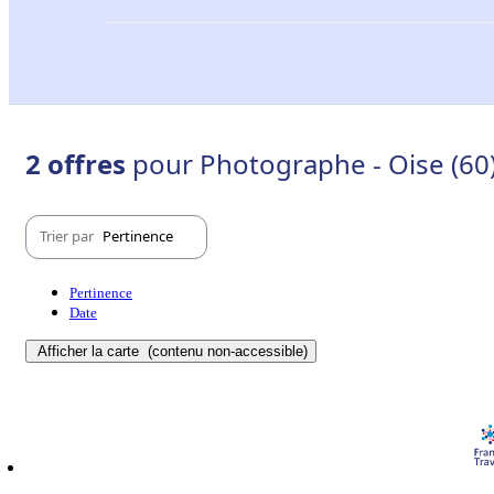
2 offres
pour Photographe - Oise (60
Trier par
Pertinence
Pertinence
Date
Afficher la carte
(contenu non-accessible)