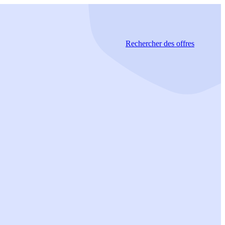
Rechercher
des offres