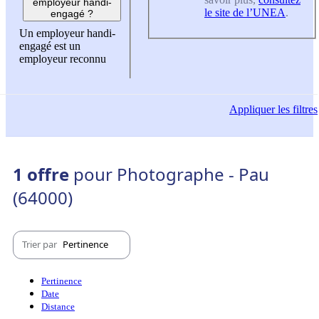
employeur handi-
le site de l’UNEA
.
engagé ?
Un employeur handi-
engagé est un
employeur reconnu
Appliquer
les filtres
1 offre
pour Photographe - Pau
(64000)
Trier par
Pertinence
Pertinence
Date
Distance